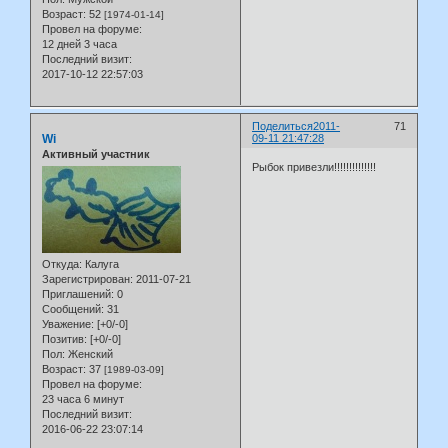
Возраст:
52
[1974-01-14]
Провел на форуме:
12 дней 3 часа
Последний визит:
2017-10-12 22:57:03
Поделиться
2011-
71
Wi
09-11 21:47:28
Активный участник
Рыбок привезли!!!!!!!!!!!!!!
Откуда:
Калуга
Зарегистрирован
: 2011-07-21
Приглашений:
0
Сообщений:
31
Уважение:
[+0/-0]
Позитив:
[+0/-0]
Пол:
Женский
Возраст:
37
[1989-03-09]
Провел на форуме:
23 часа 6 минут
Последний визит:
2016-06-22 23:07:14