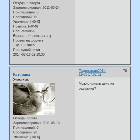
Откуда:
г. Калуга
Зарегистрирован
: 2011-03-24
Приглашений:
0
Сообщений:
75
Уважение:
[+0/-0]
Позитив:
[+0/-0]
Пол:
Женский
Возраст:
44
[1981-11-17]
Провел на форуме:
1 день 3 часа
Последний визит:
2014-07-16 02:10:33
Поделиться
2011-
76
Катерина
11-05 17:52:32
Участник
Можно узнать цену на
радужниц?
Откуда:
Калуга
Зарегистрирован
: 2011-05-13
Приглашений:
0
Сообщений:
28
Уважение:
[+0/-0]