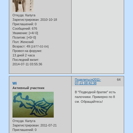
Откуда:
Калуга
Зарегистрирован
: 2010-10-18
Приглашений:
0
Сообщений:
676
Уважение:
[+4/-0]
Позитив:
[+0/-0]
Пол:
Женский
Возраст:
49
[1977-02-04]
Провел на форуме:
13 дней 2 часа
Последний визит:
2014-07-11 03:55:36
Поделиться
2011-
64
Wi
07-21 08:42:38
Активный участник
В "Подводной братве" есть
палочники. Примерно по 8
см. Обращайтесь!
Откуда:
Калуга
Зарегистрирован
: 2011-07-21
Приглашений:
0