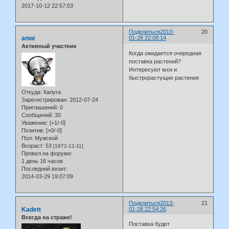
2017-10-12 22:57:03
Поделиться
2013-
20
anwi
01-28 22:08:14
Активный участник
Когда ожидается очередная
поставка растений?
Интересуют мхи и
быстрорастущие растения
Откуда:
Калуга
Зарегистрирован
: 2012-07-24
Приглашений:
0
Сообщений:
30
Уважение:
[+1/-0]
Позитив:
[+0/-0]
Пол:
Мужской
Возраст:
53
[1972-12-11]
Провел на форуме:
1 день 16 часов
Последний визит:
2014-03-29 19:07:09
Поделиться
2013-
21
Kadett
01-28 22:54:26
Всегда на страже!
Поставка будет