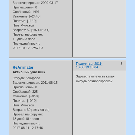
Зарегистрирован
: 2009-03-17
Приглашений:
0
Сообщений:
1491
Уважение:
[+24/-0]
Позитив:
[+1/-0]
Пол:
Мужской
Возраст:
52
[1974-01-14]
Провел на форуме:
12 дней 3 часа
Последний визит:
2017-10-12 22:57:03
Поделиться
2011-
8
ReAnimator
10-30 19:18:04
Активный участник
Здравствуйте!есть какая
Откуда:
Кондрово
нибудь почвопокровка?
Зарегистрирован
: 2011-08-15
Приглашений:
0
Сообщений:
325
Уважение:
[+0/-0]
Позитив:
[+0/-0]
Пол:
Мужской
Возраст:
39
[1987-08-02]
Провел на форуме:
13 дней 18 часов
Последний визит:
2017-08-11 12:17:46