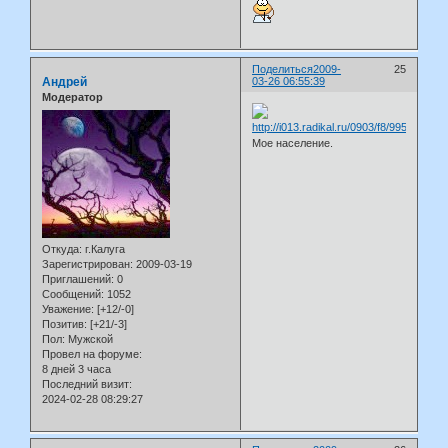
Поделиться
2009-
25
Андрей
03-26 06:55:39
Модератор
Мое население.
Откуда:
г.Калуга
Зарегистрирован
: 2009-03-19
Приглашений:
0
Сообщений:
1052
Уважение:
[+12/-0]
Позитив:
[+21/-3]
Пол:
Мужской
Провел на форуме:
8 дней 3 часа
Последний визит:
2024-02-28 08:29:27