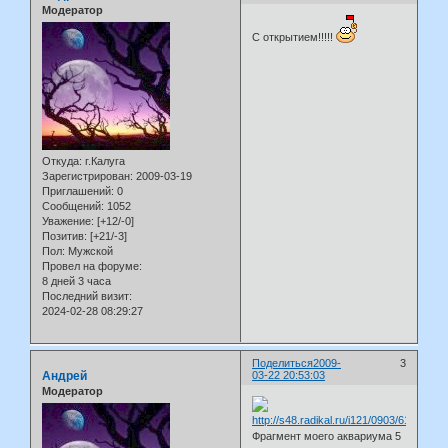
Модератор
С открытием!!!!!
Откуда:
г.Калуга
Зарегистрирован
: 2009-03-19
Приглашений:
0
Сообщений:
1052
Уважение:
[+12/-0]
Позитив:
[+21/-3]
Пол:
Мужской
Провел на форуме:
8 дней 3 часа
Последний визит:
2024-02-28 08:29:27
Поделиться
2009-
3
Андрей
03-22 20:53:03
Модератор
Фрагмент моего аквариума 5