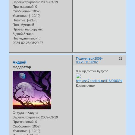
Зарегистрирован
: 2009-03-19
Приглашений:
0
Сообщений:
1052
Уважение:
[+12/-0]
Позитив:
[+21/-3]
Пол:
Мужской
Провел на форуме:
8 дней 3 часа
Последний визит:
2024-02-28 08:29:27
Поделиться
2009-
29
Андрей
03-26 11:56:02
Модератор
007 up,фотки будут?
Креветочник
Откуда:
г.Калуга
Зарегистрирован
: 2009-03-19
Приглашений:
0
Сообщений:
1052
Уважение:
[+12/-0]