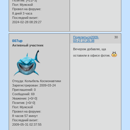
Позитив:
[+21/-3]
Пол:
Мужской
Провел на форуме:
8 дней 3 часа
Последний визит:
2024-02-28 08:29:27
Поделиться
2009-
30
007up
03-27 17:25:38
Активный участник
Вечером добавлю, ща
оставили в офисе фотик.
Откуда:
Колыбель Космонавтики
Зарегистрирован
: 2009-03-24
Приглашений:
0
Сообщений:
69
Уважение:
[+0/-0]
Позитив:
[+0/-0]
Пол:
Мужской
Провел на форуме:
8 часов 57 минут
Последний визит:
2009-05-31 02:37:55