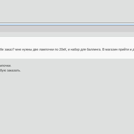
бе заказ? мне нужны две лампочки по 20кК, и набор для баллинга. В магазин прийти и 
мпочки.
бую заказать.