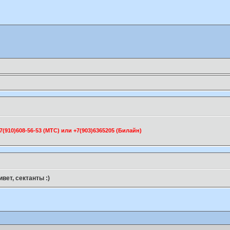
910)608-56-53 (МТС) или +7(903)6365205 (Билайн)
ивет, сектанты :)