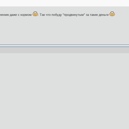
авнению даже с кормом
. Так что побуду "продвинутым" за такие деньги