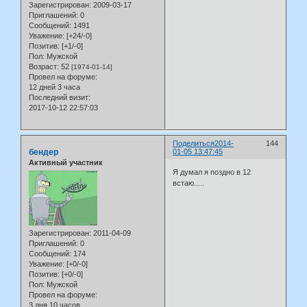
Зарегистрирован
: 2009-03-17
Приглашений:
0
Сообщений:
1491
Уважение:
[+24/-0]
Позитив:
[+1/-0]
Пол:
Мужской
Возраст:
52
[1974-01-14]
Провел на форуме:
12 дней 3 часа
Последний визит:
2017-10-12 22:57:03
Поделиться
2014-
144
бендер
01-05 13:47:45
Активный участник
Я думал я поздно в 12
встаю.....
Зарегистрирован
: 2011-04-09
Приглашений:
0
Сообщений:
174
Уважение:
[+0/-0]
Позитив:
[+0/-0]
Пол:
Мужской
Провел на форуме:
3 дня 10 часов