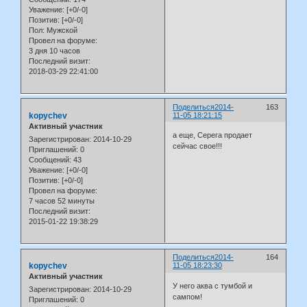
Уважение:
[+0/-0]
Позитив:
[+0/-0]
Пол:
Мужской
Провел на форуме:
3 дня 10 часов
Последний визит:
2018-03-29 22:41:00
Поделиться
2014-
163
kopychev
11-05 18:21:15
Активный участник
а еще, Серега продает
Зарегистрирован
: 2014-10-29
сейчас свое!!!
Приглашений:
0
Сообщений:
43
Уважение:
[+0/-0]
Позитив:
[+0/-0]
Провел на форуме:
7 часов 52 минуты
Последний визит:
2015-01-22 19:38:29
Поделиться
2014-
164
kopychev
11-05 18:23:30
Активный участник
У него аква с тумбой и
Зарегистрирован
: 2014-10-29
сампом!
Приглашений:
0