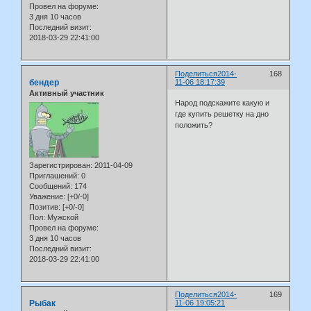
Провел на форуме:
3 дня 10 часов
Последний визит:
2018-03-29 22:41:00
Поделиться
2014-
168
бендер
11-06 18:17:39
Активный участник
Народ подскажите какую и
где купить решетку на дно
положить?
Зарегистрирован
: 2011-04-09
Приглашений:
0
Сообщений:
174
Уважение:
[+0/-0]
Позитив:
[+0/-0]
Пол:
Мужской
Провел на форуме:
3 дня 10 часов
Последний визит:
2018-03-29 22:41:00
Поделиться
2014-
169
Рыбак
11-06 19:05:21