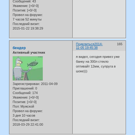
Сообщений:
43
Уважение:
[+0/-0]
Позитив:
[+0/-0]
Провел на форуме:
7 часов 52 минуты
Последний визит:
2015-01-22 19:38:29
Поделиться
2014-
165
бендер
11-05 19:45:38
Активный участник
я видел, сегодня привез уже
банку на 300л стекло
оптивайт 12мм, супруга в
шоке)))
Зарегистрирован
: 2011-04-09
Приглашений:
0
Сообщений:
174
Уважение:
[+0/-0]
Позитив:
[+0/-0]
Пол:
Мужской
Провел на форуме:
3 дня 10 часов
Последний визит:
2018-03-29 22:41:00