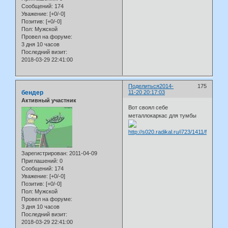
Сообщений:
174
Уважение:
[+0/-0]
Позитив:
[+0/-0]
Пол:
Мужской
Провел на форуме:
3 дня 10 часов
Последний визит:
2018-03-29 22:41:00
Поделиться
2014-
175
бендер
11-20 20:17:03
Активный участник
Вот своял себе
металлокаркас для тумбы
Зарегистрирован
: 2011-04-09
Приглашений:
0
Сообщений:
174
Уважение:
[+0/-0]
Позитив:
[+0/-0]
Пол:
Мужской
Провел на форуме:
3 дня 10 часов
Последний визит:
2018-03-29 22:41:00