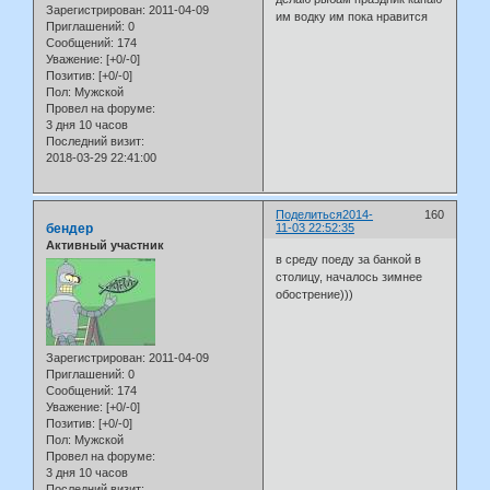
Зарегистрирован
: 2011-04-09
им водку им пока нравится
Приглашений:
0
Сообщений:
174
Уважение:
[+0/-0]
Позитив:
[+0/-0]
Пол:
Мужской
Провел на форуме:
3 дня 10 часов
Последний визит:
2018-03-29 22:41:00
Поделиться
2014-
160
бендер
11-03 22:52:35
Активный участник
в среду поеду за банкой в
столицу, началось зимнее
обострение)))
Зарегистрирован
: 2011-04-09
Приглашений:
0
Сообщений:
174
Уважение:
[+0/-0]
Позитив:
[+0/-0]
Пол:
Мужской
Провел на форуме:
3 дня 10 часов
Последний визит: