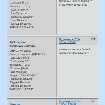
металлу + жидкие гвозди то
Сообщений:
174
этого будет достаточно
Уважение:
[+0/-0]
Позитив:
[+0/-0]
Пол:
Мужской
Провел на форуме:
3 дня 10 часов
Последний визит:
2018-03-29 22:41:00
Поделиться
2014-
179
ReAnimator
12-04 17:29:03
Активный участник
а какие размеры у банки?
Откуда:
Кондрово
какой свет планируешь?
Зарегистрирован
: 2011-08-15
Приглашений:
0
Сообщений:
325
Уважение:
[+0/-0]
Позитив:
[+0/-0]
Пол:
Мужской
Возраст:
39
[1987-08-02]
Провел на форуме:
13 дней 18 часов
Последний визит:
2017-08-11 12:17:46
Поделиться
2014-
180
бендер
12-04 19:18:31