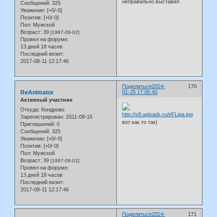
неправильно выставил
Сообщений:
325
Уважение:
[+0/-0]
Позитив:
[+0/-0]
Пол:
Мужской
Возраст:
39
[1987-08-02]
Провел на форуме:
13 дней 18 часов
Последний визит:
2017-08-11 12:17:46
Поделиться
2014-
170
ReAnimator
01-25 17:05:40
Активный участник
Откуда:
Кондрово
Зарегистрирован
: 2011-08-15
вот как то так)
Приглашений:
0
Сообщений:
325
Уважение:
[+0/-0]
Позитив:
[+0/-0]
Пол:
Мужской
Возраст:
39
[1987-08-02]
Провел на форуме:
13 дней 18 часов
Последний визит:
2017-08-11 12:17:46
Поделиться
2014-
171