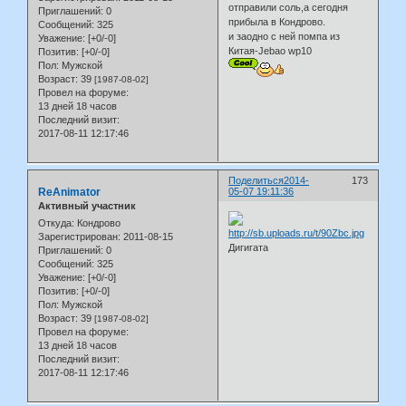
отправили соль,а сегодня
Приглашений:
0
прибыла в Кондрово.
Сообщений:
325
и заодно с ней помпа из
Уважение:
[+0/-0]
Китая-Jebao wp10
Позитив:
[+0/-0]
Пол:
Мужской
Возраст:
39
[1987-08-02]
Провел на форуме:
13 дней 18 часов
Последний визит:
2017-08-11 12:17:46
Поделиться
2014-
173
ReAnimator
05-07 19:11:36
Активный участник
Откуда:
Кондрово
Зарегистрирован
: 2011-08-15
Дигигата
Приглашений:
0
Сообщений:
325
Уважение:
[+0/-0]
Позитив:
[+0/-0]
Пол:
Мужской
Возраст:
39
[1987-08-02]
Провел на форуме:
13 дней 18 часов
Последний визит:
2017-08-11 12:17:46