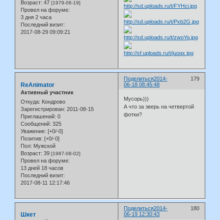
Возраст:
47
[1979-06-19]
Провел на форуме:
3 дня 2 часа
Последний визит:
2017-08-29 09:09:21
Поделиться
2014-
179
ReAnimator
06-18 08:45:48
Активный участник
Мусорь)))
Откуда:
Кондрово
А что за зверь на четвертой
Зарегистрирован
: 2011-08-15
фотки?
Приглашений:
0
Сообщений:
325
Уважение:
[+0/-0]
Позитив:
[+0/-0]
Пол:
Мужской
Возраст:
39
[1987-08-02]
Провел на форуме:
13 дней 18 часов
Последний визит:
2017-08-11 12:17:46
Поделиться
2014-
180
Шкет
06-19 12:30:43