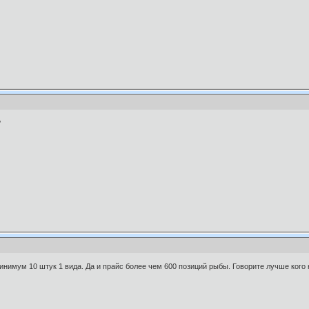
?
инимум 10 штук 1 вида. Да и прайс более чем 600 позиций рыбы. Говорите лучше кого 