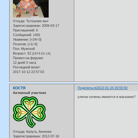
Откуда:
Тутошние мы!
Зарегистрирован
: 2009-03-17
Приглашений:
0
Сообщений:
1491
Уважение:
[+24/-0]
Позитив:
[+1/-0]
Пол:
Мужской
Возраст:
52
[1974-01-14]
Провел на форуме:
12 дней 3 часа
Последний визит:
2017-10-12 22:57:03
КОСТЯ
Поделиться
2013-01-24 20:55:50
Активный участник
улитки хелены имеются в магазине?
Откуда:
Калуга, Анненки
Зарегистрирован
: 2012-07-16