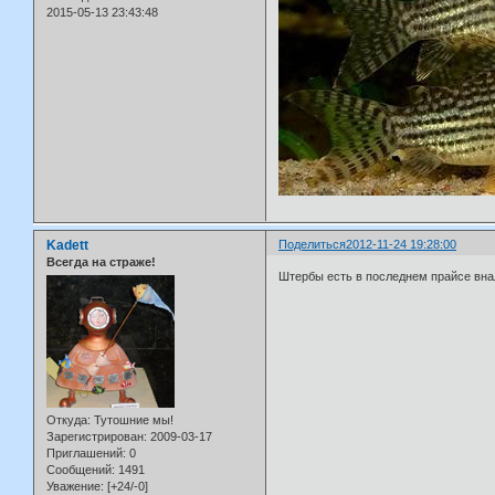
2015-05-13 23:43:48
Kadett
Поделиться
2012-11-24 19:28:00
Всегда на страже!
Штербы есть в последнем прайсе внали
Откуда:
Тутошние мы!
Зарегистрирован
: 2009-03-17
Приглашений:
0
Сообщений:
1491
Уважение:
[+24/-0]