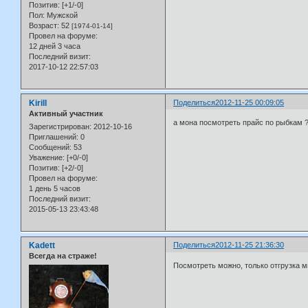
Позитив:
[+1/-0]
Пол:
Мужской
Возраст:
52
[1974-01-14]
Провел на форуме:
12 дней 3 часа
Последний визит:
2017-10-12 22:57:03
Kirill
Поделиться
2012-11-25 00:09:05
Активный участник
а мона посмотреть прайс по рыбкам 
Зарегистрирован
: 2012-10-16
Приглашений:
0
Сообщений:
53
Уважение:
[+0/-0]
Позитив:
[+2/-0]
Провел на форуме:
1 день 5 часов
Последний визит:
2015-05-13 23:43:48
Kadett
Поделиться
2012-11-25 21:36:30
Всегда на страже!
Посмотреть можно, только отгрузка м