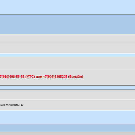
910)608-56-53 (МТС) или +7(903)6365205 (Билайн)
ая живность