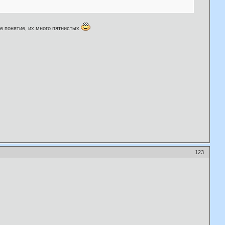
е понятие, их много пятнистых
123