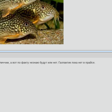
ччии, а вот по факту незнаю будут или нет. Галлактик пока нет в прайсе.