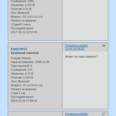
Сообщений:
1491
Уважение:
[+24/-0]
Позитив:
[+1/-0]
Пол:
Мужской
Возраст:
52
[1974-01-14]
Провел на форуме:
12 дней 3 часа
Последний визит:
2017-10-12 22:57:03
Поделиться
2009-
26
kopychev1
12-02 15:39:03
Активный участник
Может их надо кормить?
Откуда:
Калуга
Зарегистрирован
: 2009-11-25
Приглашений:
0
Сообщений:
274
Уважение:
[+7/-0]
Позитив:
[+13/-0]
Пол:
Мужской
Возраст:
47
[1979-01-15]
Провел на форуме:
2 дня 1 час
Последний визит:
2014-10-24 17:06:34
Поделиться
2009-
27