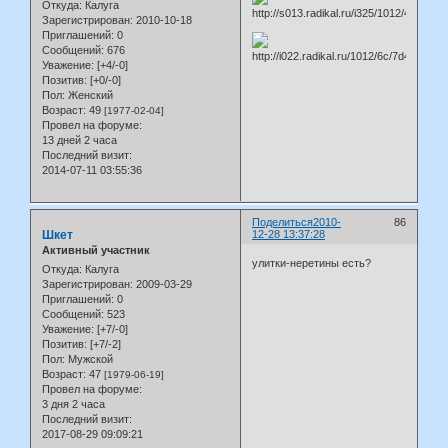
Откуда:
Калуга
Зарегистрирован
: 2010-10-18
Приглашений:
0
Сообщений:
676
Уважение:
[+4/-0]
Позитив:
[+0/-0]
Пол:
Женский
Возраст:
49
[1977-02-04]
Провел на форуме:
13 дней 2 часа
Последний визит:
2014-07-11 03:55:36
Поделиться
2010-
86
Шкет
12-28 13:37:28
Активный участник
улитки-неретины есть?
Откуда:
Калуга
Зарегистрирован
: 2009-03-29
Приглашений:
0
Сообщений:
523
Уважение:
[+7/-0]
Позитив:
[+7/-2]
Пол:
Мужской
Возраст:
47
[1979-06-19]
Провел на форуме:
3 дня 2 часа
Последний визит:
2017-08-29 09:09:21