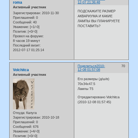
roma
12-07 21:36:48
Активный участник
ПОДСКАЖИТЕ РАЗМЕР
Зарегистрирован
: 2010-11-30
АКВАРИУМА И КАКИЕ
Приглашений:
0
ЛАМПЫ ВЫ ПЛАНИРУЕТЕ
Сообщений:
40
ПОСТАВИТЬ?
Уважение:
[+1/-0]
Позитив:
[+0/-0]
Провел на форуме:
8 часов 19 минут
Последний визит:
2012-07-17 01:25:14
Поделиться
2010-
70
Volchitca
12-08 01:57:08
Активный участник
Его размеры (д/ш/в)
70х34х47.5
Лампы Т5
Отредактировано Volchitca
(2010-12-08 01:57:45)
Откуда:
Калуга
Зарегистрирован
: 2010-10-18
Приглашений:
0
Сообщений:
676
Уважение:
[+4/-0]
Позитив:
[+0/-0]