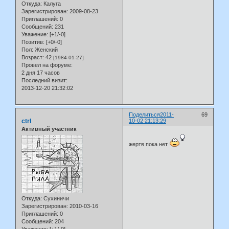
Откуда:
Калуга
Зарегистрирован
: 2009-08-23
Приглашений:
0
Сообщений:
231
Уважение:
[+1/-0]
Позитив:
[+0/-0]
Пол:
Женский
Возраст:
42
[1984-01-27]
Провел на форуме:
2 дня 17 часов
Последний визит:
2013-12-20 21:32:02
Поделиться
2011-
69
ctrl
10-02 21:13:29
Активный участник
жертв пока нет
Откуда:
Сухиничи
Зарегистрирован
: 2010-03-16
Приглашений:
0
Сообщений:
204