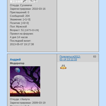
Откуда:
Сухиничи
Зарегистрирован
: 2010-03-16
Приглашений:
0
Сообщений:
204
Уважение:
[+1/-0]
Позитив:
[+0/-0]
Пол:
Мужской
Возраст:
51
[1975-03-28]
Провел на форуме:
4 дня 14 часов
Последний визит:
2013-05-07 19:17:38
Поделиться
2012-
83
Андрей
01-14 13:12:33
Модератор
Откуда:
г.Калуга
Зарегистрирован
: 2009-03-19