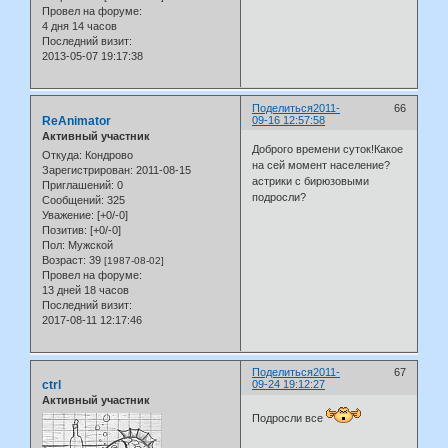
Провел на форуме:
4 дня 14 часов
Последний визит:
2013-05-07 19:17:38
Поделиться
2011-
66
ReAnimator
09-16 12:57:58
Активный участник
Доброго времени суток!Какое
Откуда:
Кондрово
на сей момент население?
Зарегистрирован
: 2011-08-15
астрики с бирюзовыми
Приглашений:
0
подросли?
Сообщений:
325
Уважение:
[+0/-0]
Позитив:
[+0/-0]
Пол:
Мужской
Возраст:
39
[1987-08-02]
Провел на форуме:
13 дней 18 часов
Последний визит:
2017-08-11 12:17:46
Поделиться
2011-
67
ctrl
09-24 19:12:27
Активный участник
Подросли все