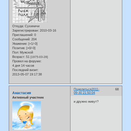
Откуда:
Сухиничи
Зарегистрирован
: 2010-03-16
Приглашений:
0
Сообщений:
204
Уважение:
[+1/-0]
Позитив:
[+0/-0]
Пол:
Мужской
Возраст:
51
[1975-03-28]
Провел на форуме:
4 дня 14 часов
Последний визит:
2013-05-07 19:17:38
Поделиться
2011-
68
Анастасия
09-30 21:50:04
Активный участник
и дружно живут?