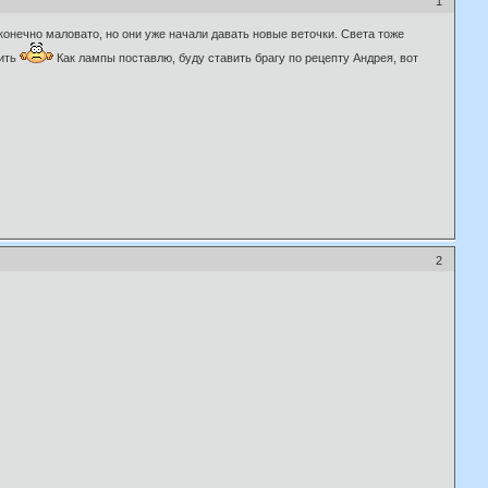
1
онечно маловато, но они уже начали давать новые веточки. Света тоже
пить
Как лампы поставлю, буду ставить брагу по рецепту Андрея, вот
2