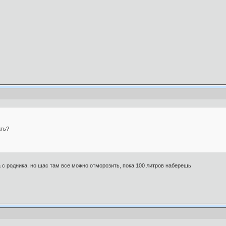
ать?
с родника, но щас там все можно отморозить, пока 100 литров наберешь