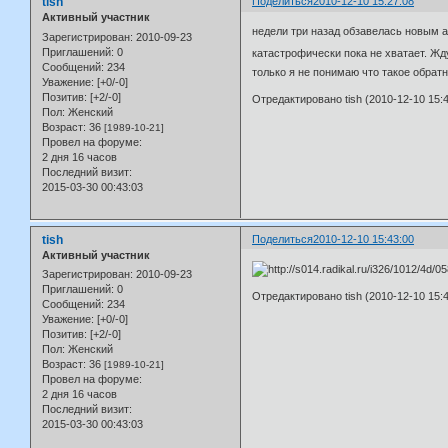
tish
Поделиться
2010-12-10 15:27:08
Активный участник
недели три назад обзавелась новым а
Зарегистрирован
: 2010-09-23
Приглашений:
0
катастрофически пока не хватает. Жду
Сообщений:
234
только я не понимаю что такое обрат
Уважение:
[+0/-0]
Позитив:
[+2/-0]
Отредактировано tish (2010-12-10 15:4
Пол:
Женский
Возраст:
36
[1989-10-21]
Провел на форуме:
2 дня 16 часов
Последний визит:
2015-03-30 00:43:03
tish
Поделиться
2010-12-10 15:43:00
Активный участник
Зарегистрирован
: 2010-09-23
Приглашений:
0
Отредактировано tish (2010-12-10 15:4
Сообщений:
234
Уважение:
[+0/-0]
Позитив:
[+2/-0]
Пол:
Женский
Возраст:
36
[1989-10-21]
Провел на форуме:
2 дня 16 часов
Последний визит:
2015-03-30 00:43:03