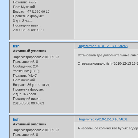
Позитив:
[+7/-2]
Пол:
Мужской
Возраст:
47
[1979-06-19]
Провел на форуме:
3 дня 2 часа
Последний визит:
2017-08-29 09:09:21
tish
Поделиться
2010-12-13 12:36:48
Активный участник
Установила две дополнительные лампы
Зарегистрирован
: 2010-09-23
Приглашений:
0
Отредактировано tish (2010-12-13 16:5
Сообщений:
234
Уважение:
[+0/-0]
Позитив:
[+2/-0]
Пол:
Женский
Возраст:
36
[1989-10-21]
Провел на форуме:
2 дня 16 часов
Последний визит:
2015-03-30 00:43:03
tish
Поделиться
2010-12-13 16:56:31
Активный участник
А небольшое количество бурых водоро
Зарегистрирован
: 2010-09-23
Приглашений:
0