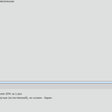
тивопоказан
олее 20% за 1 раз
лучше (естественней), но хозяин - барин