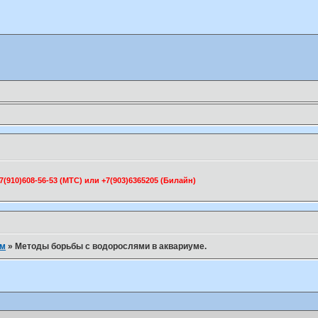
910)608-56-53 (МТС) или +7(903)6365205 (Билайн)
ум
»
Методы борьбы с водорослями в аквариуме.