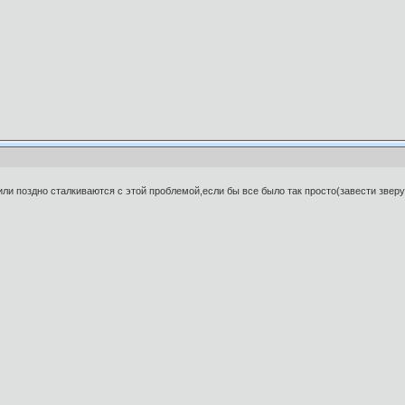
или поздно сталкиваются с этой проблемой,если бы все было так просто(завести зве