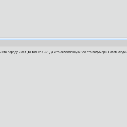
 кто бороду и ест ,то только САЕ.Да и то ослабленную.Все это полумеры.Потом люд