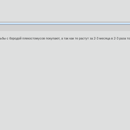
бы с бородой плекостомусов покупают, а так как те растут за 2-3 месяца в 2-3 раза т