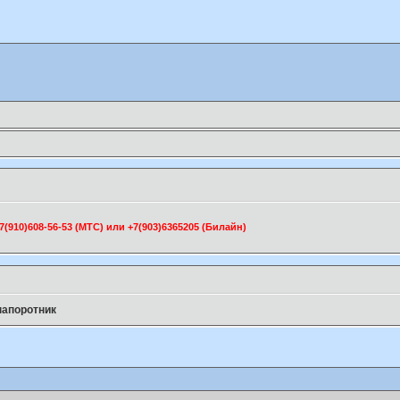
910)608-56-53 (МТС) или +7(903)6365205 (Билайн)
папоротник