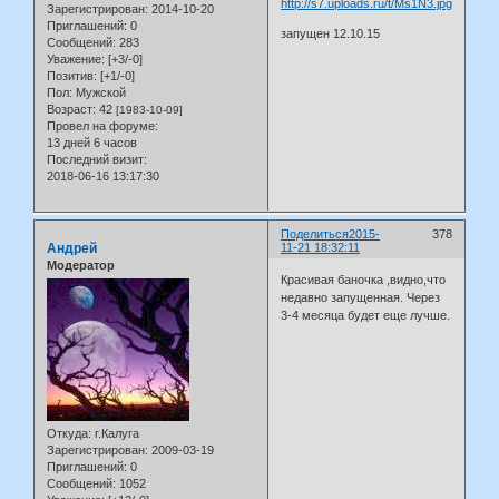
Зарегистрирован
: 2014-10-20
Приглашений:
0
запущен 12.10.15
Сообщений:
283
Уважение:
[+3/-0]
Позитив:
[+1/-0]
Пол:
Мужской
Возраст:
42
[1983-10-09]
Провел на форуме:
13 дней 6 часов
Последний визит:
2018-06-16 13:17:30
Поделиться
2015-
378
Андрей
11-21 18:32:11
Модератор
Красивая баночка ,видно,что
недавно запущенная. Через
3-4 месяца будет еще лучше.
Откуда:
г.Калуга
Зарегистрирован
: 2009-03-19
Приглашений:
0
Сообщений:
1052