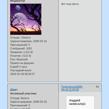
Модератор
Вот еще фото.
Откуда:
г.Калуга
Зарегистрирован
: 2009-03-19
Приглашений:
0
Сообщений:
1052
Уважение:
[+12/-0]
Позитив:
[+21/-3]
Пол:
Мужской
Провел на форуме:
8 дней 3 часа
Последний визит:
2024-02-28 08:29:27
Поделиться
2009-
63
Шкет
04-02 11:04:09
Активный участник
Откуда:
Калуга
Андрей
Зарегистрирован
: 2009-03-29
написал(а):
Приглашений:
0