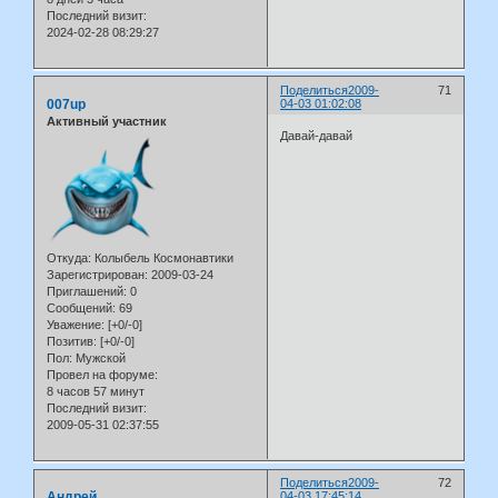
Последний визит:
2024-02-28 08:29:27
Поделиться
2009-
71
007up
04-03 01:02:08
Активный участник
Давай-давай
Откуда:
Колыбель Космонавтики
Зарегистрирован
: 2009-03-24
Приглашений:
0
Сообщений:
69
Уважение:
[+0/-0]
Позитив:
[+0/-0]
Пол:
Мужской
Провел на форуме:
8 часов 57 минут
Последний визит:
2009-05-31 02:37:55
Поделиться
2009-
72
Андрей
04-03 17:45:14