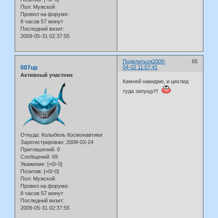
Пол:
Мужской
Провел на форуме:
8 часов 57 минут
Последний визит:
2009-05-31 02:37:55
Поделиться
2009-
65
007up
04-02 11:07:41
Активный участник
Камней накидаю, и цихлид
туда запущу!!!
Откуда:
Колыбель Космонавтики
Зарегистрирован
: 2009-03-24
Приглашений:
0
Сообщений:
69
Уважение:
[+0/-0]
Позитив:
[+0/-0]
Пол:
Мужской
Провел на форуме:
8 часов 57 минут
Последний визит:
2009-05-31 02:37:55