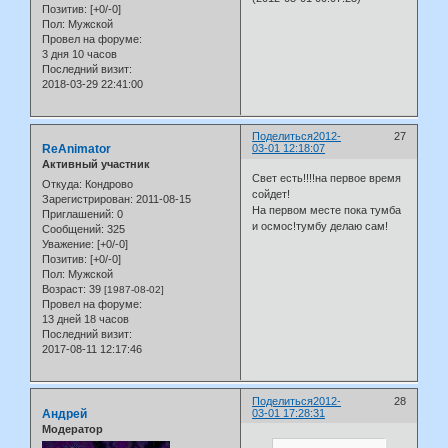
Позитив:
[+0/-0]
Пол:
Мужской
Провел на форуме:
3 дня 10 часов
Последний визит:
2018-03-29 22:41:00
Поделиться
2012-
27
ReAnimator
03-01 12:18:07
Активный участник
Свет есть!!!!на первое время
Откуда:
Кондрово
сойдет!
Зарегистрирован
: 2011-08-15
На первом месте пока тумба
Приглашений:
0
и осмос!тумбу делаю сам!
Сообщений:
325
Уважение:
[+0/-0]
Позитив:
[+0/-0]
Пол:
Мужской
Возраст:
39
[1987-08-02]
Провел на форуме:
13 дней 18 часов
Последний визит:
2017-08-11 12:17:46
Поделиться
2012-
28
Андрей
03-01 17:28:31
Модератор