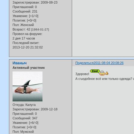
Зарегистрирован
: 2009-08-23
Приглашений:
0
Сообщений:
231
Уважение:
[+1/-0]
Позитив:
[+0/-0]
Пол:
Женский
Возраст:
42
[1984-01-27]
Провел на форуме:
2 дня 17 часов
Последний визит:
2013-12-20 21:32:02
Иваныч
Поделиться
2011-08-04 20:08:26
Активный участник
Здорово!
А съедобное всё или только одежда? 
Откуда:
Калуга
Зарегистрирован
: 2009-12-18
Приглашений:
0
Сообщений:
347
Уважение:
[+6/-0]
Позитив:
[+0/-0]
Пол:
Мужской