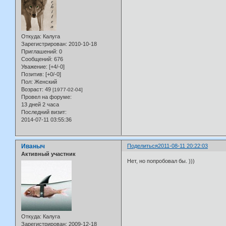
Откуда:
Калуга
Зарегистрирован
: 2010-10-18
Приглашений:
0
Сообщений:
676
Уважение:
[+4/-0]
Позитив:
[+0/-0]
Пол:
Женский
Возраст:
49
[1977-02-04]
Провел на форуме:
13 дней 2 часа
Последний визит:
2014-07-11 03:55:36
Иваныч
Поделиться
2011-08-11 20:22:03
Активный участник
Нет, но попробовал бы. )))
Откуда:
Калуга
Зарегистрирован
: 2009-12-18