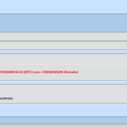
910)608-56-53 (МТС) или +7(903)6365205 (Билайн)
выпечка