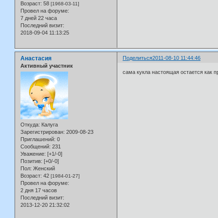
Возраст:
58
[1968-03-11]
Провел на форуме:
7 дней 22 часа
Последний визит:
2018-09-04 11:13:25
Анастасия
Поделиться
2011-08-10 11:44:46
Активный участник
сама кукла настоящая остается как п
Откуда:
Калуга
Зарегистрирован
: 2009-08-23
Приглашений:
0
Сообщений:
231
Уважение:
[+1/-0]
Позитив:
[+0/-0]
Пол:
Женский
Возраст:
42
[1984-01-27]
Провел на форуме:
2 дня 17 часов
Последний визит:
2013-12-20 21:32:02