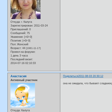
Откуда:
г. Калуга
Зарегистрирован
: 2011-03-24
Приглашений:
0
Сообщений:
75
Уважение:
[+0/-0]
Позитив:
[+0/-0]
Пол:
Женский
Возраст:
44
[1981-11-17]
Провел на форуме:
1 день 3 часа
Последний визит:
2014-07-16 02:10:33
Анастасия
Поделиться
2011-08-03 20:30:12
Активный участник
она не ожидала, что бывают сладкиеку
Откуда:
Калуга