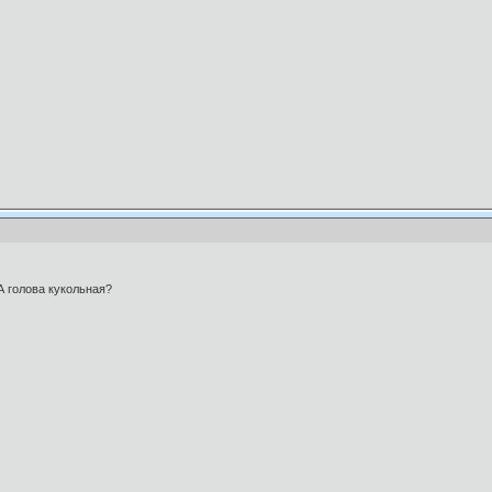
А голова кукольная?