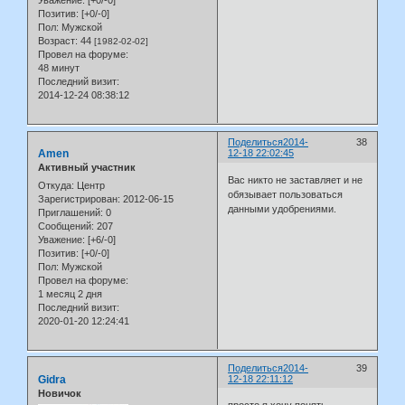
Уважение:
[+0/-0]
Позитив:
[+0/-0]
Пол:
Мужской
Возраст:
44
[1982-02-02]
Провел на форуме:
48 минут
Последний визит:
2014-12-24 08:38:12
Поделиться
2014-
38
Amen
12-18 22:02:45
Активный участник
Вас никто не заставляет и не
Откуда:
Центр
обязывает пользоваться
Зарегистрирован
: 2012-06-15
данными удобрениями.
Приглашений:
0
Сообщений:
207
Уважение:
[+6/-0]
Позитив:
[+0/-0]
Пол:
Мужской
Провел на форуме:
1 месяц 2 дня
Последний визит:
2020-01-20 12:24:41
Поделиться
2014-
39
Gidra
12-18 22:11:12
Новичок