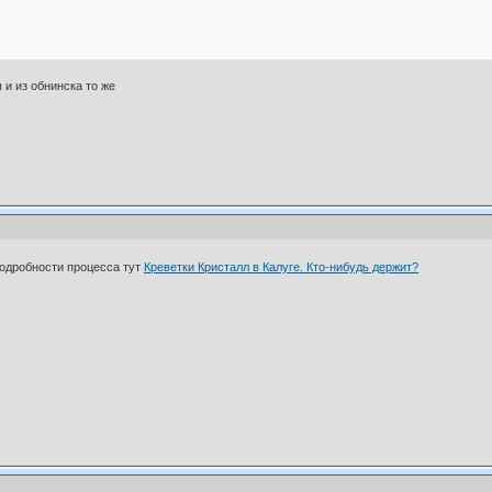
 и из обнинска то же
одробности процесса тут
Креветки Кристалл в Калуге. Кто-нибудь держит?