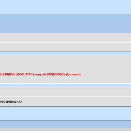
910)608-56-53 (МТС) или +7(903)6365205 (Билайн)
пресноводная