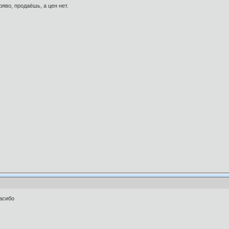
ряво, продаёшь, а цен нет.
пасибо