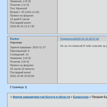
Уважение:
[+3/-0]
Позитив:
[+1/-0]
Пол:
Мужской
Возраст:
42
[1983-10-09]
Провел на форуме:
13 дней 6 часов
Последний визит:
2018-06-16 13:17:30
Parker
Поделиться
2016-01-10 20:57:26
Участник
Не за что Алексей.И тебе спасибо за р
Зарегистрирован
: 2015-11-27
Приглашений:
0
Сообщений:
14
Уважение:
[+0/-0]
Позитив:
[+0/-0]
Провел на форуме:
16 часов 22 минуты
Последний визит:
2016-10-06 15:54:56
Страница:
1
»
Форум аквариумистов Калуги и области
»
Барахолка
»
Продам Б