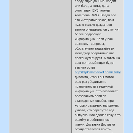
следующие данные: кредит
или балл, анкета, дата
окончания, ВУЗ, номер
телефона, ФИО. Введя все
это и отправив заказ, вам
нужно только дождаться
звонка оператора, он уточнит
более подробную
информацию. Если у вас
возникнут вопросы,
обязательно задавайте их,
менеджер оперативно вас
проконсультирует. А затем на
ваш почтовый ящик будет
выслан эскиз
http://diplomsmarket.com/city/ryazan/
диплома, чтобы вы могли
еще раз убедиться в
правильности введенной
информации. Это позволяет
обезопасить себя от
стандартных ошибок, при
которых заказчик, например,
указал, что перепутал год
выпуска, или сделал какую-то
ошибку в собственном
имени. Доставка Доставка
осуществляется почтой,