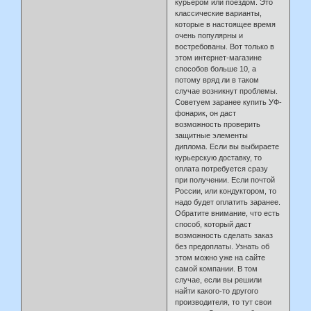
курьером или поездом. Это
классические варианты,
которые в настоящее время
очень популярны и
востребованы. Вот только в
этом интернет-магазине
способов больше 10, а
потому вряд ли в таком
случае возникнут проблемы.
Советуем заранее купить УФ-
фонарик, он даст
возможность проверить
защитные элементы
диплома. Если вы выбираете
курьерскую доставку, то
оплата потребуется сразу
при получении. Если почтой
России, или кондуктором, то
надо будет оплатить заранее.
Обратите внимание, что есть
способ, который даст
возможность сделать заказ
без предоплаты. Узнать об
этом можно уже на сайте
самой компании. В том
случае, если вы решили
найти какого-то другого
производителя, то тут свои