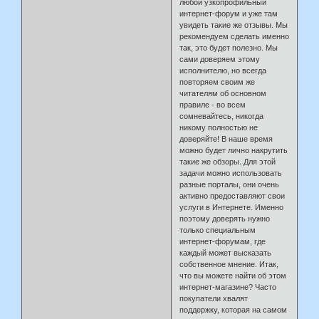
любой узкопрофильный
интернет-форум и уже там
увидеть такие же отзывы. Мы
рекомендуем сделать именно
так, это будет полезно. Мы
сами доверяем этому
исполнителю, но всегда
повторяем своим же
читателям об основном
правиле - во всем
сомневайтесь, никогда
никому полностью не
доверяйте! В наше время
можно будет лично накрутить
такие же обзоры. Для этой
задачи можно использовать
разные порталы, они очень
активно предоставляют свои
услуги в Интернете. Именно
поэтому доверять нужно
только специальным
интернет-форумам, где
каждый может высказать
собственное мнение. Итак,
что вы можете найти об этом
интернет-магазине? Часто
покупатели хвалят
поддержку, которая на самом