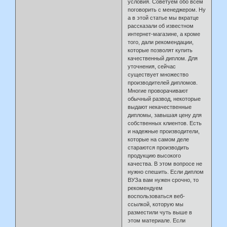
условия. Советуем обо всем
поговорить с менеджером. Ну
а в этой статье мы вкратце
рассказали об известном
интернет-магазине, а кроме
того, дали рекомендации,
которые позволят купить
качественный диплом. Для
уточнения, сейчас
существует множество
производителей дипломов.
Многие проворачивают
обычный развод, некоторые
выдают некачественные
дипломы, завышая цену для
собственных клиентов. Есть
и надежные производители,
которые на самом деле
стараются производить
продукцию высокого
качества. В этом вопросе не
нужно спешить. Если диплом
ВУЗа вам нужен срочно, то
рекомендуем
воспользоваться веб-
ссылкой, которую мы
разместили чуть выше в
этом материале. Если