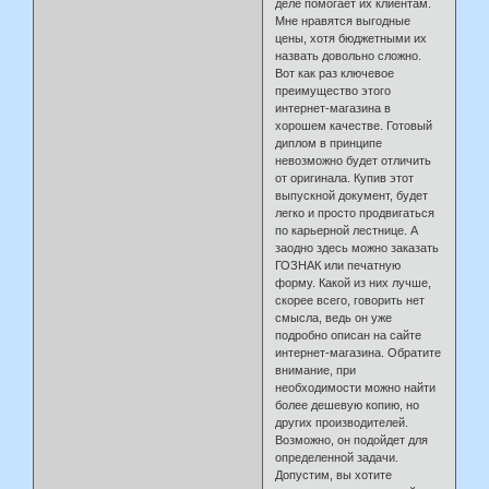
деле помогает их клиентам.
Мне нравятся выгодные
цены, хотя бюджетными их
назвать довольно сложно.
Вот как раз ключевое
преимущество этого
интернет-магазина в
хорошем качестве. Готовый
диплом в принципе
невозможно будет отличить
от оригинала. Купив этот
выпускной документ, будет
легко и просто продвигаться
по карьерной лестнице. А
заодно здесь можно заказать
ГОЗНАК или печатную
форму. Какой из них лучше,
скорее всего, говорить нет
смысла, ведь он уже
подробно описан на сайте
интернет-магазина. Обратите
внимание, при
необходимости можно найти
более дешевую копию, но
других производителей.
Возможно, он подойдет для
определенной задачи.
Допустим, вы хотите