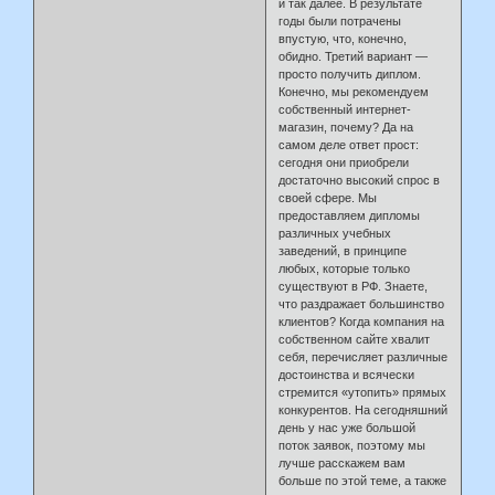
и так далее. В результате
годы были потрачены
впустую, что, конечно,
обидно. Третий вариант —
просто получить диплом.
Конечно, мы рекомендуем
собственный интернет-
магазин, почему? Да на
самом деле ответ прост:
сегодня они приобрели
достаточно высокий спрос в
своей сфере. Мы
предоставляем дипломы
различных учебных
заведений, в принципе
любых, которые только
существуют в РФ. Знаете,
что раздражает большинство
клиентов? Когда компания на
собственном сайте хвалит
себя, перечисляет различные
достоинства и всячески
стремится «утопить» прямых
конкурентов. На сегодняшний
день у нас уже большой
поток заявок, поэтому мы
лучше расскажем вам
больше по этой теме, а также