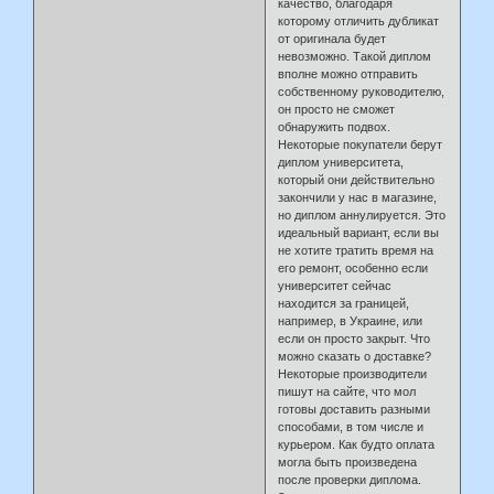
качество, благодаря
которому отличить дубликат
от оригинала будет
невозможно. Такой диплом
вполне можно отправить
собственному руководителю,
он просто не сможет
обнаружить подвох.
Некоторые покупатели берут
диплом университета,
который они действительно
закончили у нас в магазине,
но диплом аннулируется. Это
идеальный вариант, если вы
не хотите тратить время на
его ремонт, особенно если
университет сейчас
находится за границей,
например, в Украине, или
если он просто закрыт. Что
можно сказать о доставке?
Некоторые производители
пишут на сайте, что мол
готовы доставить разными
способами, в том числе и
курьером. Как будто оплата
могла быть произведена
после проверки диплома.