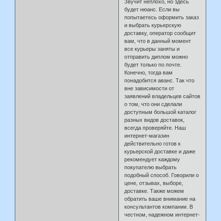
Звучит неплохо, но здесь
будет нюанс. Если вы
попытаетесь оформить заказ
и выбрать курьерскую
доставку, оператор сообщит
вам, что в данный момент
все курьеры заняты и
отправить диплом можно
будет только по почте.
Конечно, тогда вам
понадобится аванс. Так что
вне зависимости от
заявлений владельцев сайтов
о том, что они сделали
доступным большой каталог
разных видов доставок,
всегда проверяйте. Наш
интернет-магазин
действительно готов к
курьерской доставке и даже
рекомендует каждому
покупателю выбрать
подобный способ. Говорили о
цене, отзывах, выборе,
доставке. Также можем
обратить ваше внимание на
консультантов компании. В
честном, надежном интернет-