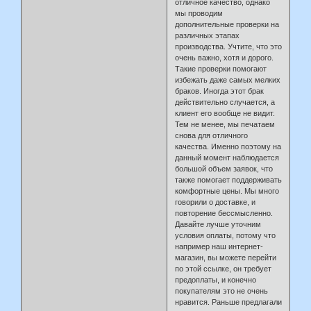
отличное качество, однако
мы проводим
дополнительные проверки на
различных этапах
производства. Учтите, что это
очень важно, хотя и дорого.
Такие проверки помогают
избежать даже самых мелких
браков. Иногда этот брак
действительно случается, а
клиент его вообще не видит.
Тем не менее, мы печатаем
снова для отличного
качества. Именно поэтому на
данный момент наблюдается
большой объем заявок, что
также помогает поддерживать
комфортные цены. Мы много
говорили о доставке, и
повторение бессмысленно.
Давайте лучше уточним
условия оплаты, потому что
например наш интернет-
магазин, вы можете перейти
по этой ссылке, он требует
предоплаты, и конечно
покупателям это не очень
нравится. Раньше предлагали