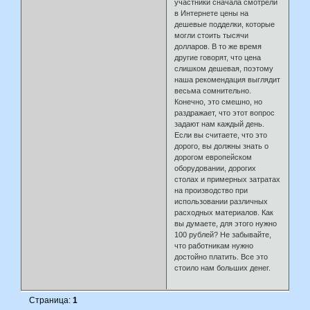
участники сначала смотрели
в Интернете цены на
дешевые подделки, которые
могли стоить тысячи
долларов. В то же время
другие говорят, что цена
слишком дешевая, поэтому
наша рекомендация выглядит
весьма сомнительно.
Конечно, это смешно, но
раздражает, что этот вопрос
задают нам каждый день.
Если вы считаете, что это
дорого, вы должны знать о
дорогом европейском
оборудовании, дорогих
столах и примерных затратах
на производство при
использовании различных
расходных материалов. Как
вы думаете, для этого нужно
100 рублей? Не забывайте,
что работникам нужно
достойно платить. Все это
стоило нам больших денег.
Страница:
1