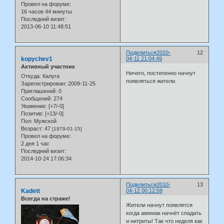
Провел на форуме:
16 часов 44 минуты
Последний визит:
2013-06-10 11:48:51
Поделиться
2010-
12
kopychev1
04-11 21:04:49
Активный участник
Ничего, постепенно начнут
Откуда:
Калуга
появляться жители.
Зарегистрирован
: 2009-11-25
Приглашений:
0
Сообщений:
274
Уважение:
[+7/-0]
Позитив:
[+13/-0]
Пол:
Мужской
Возраст:
47
[1979-01-15]
Провел на форуме:
2 дня 1 час
Последний визит:
2014-10-24 17:06:34
Поделиться
2010-
13
Kadett
04-12 00:12:59
Всегда на страже!
Жители начнут появлятся
когда аммиак начнёт спадать
и нитриты! Так что неделя как