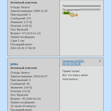
Активный участник
Ураааааааааааааааааааааааааааааа!!!!!!
Откуда:
Калуга
Поздравляем!!!!!!!!!!!!!!!!!!!!!!!!!!!!!!!!
Зарегистрирован
: 2009-11-25
Приглашений:
0
Сообщений:
274
Уважение:
[+7/-0]
Позитив:
[+13/-0]
Пол:
Мужской
Возраст:
47
[1979-01-15]
Провел на форуме:
2 дня 1 час
Последний визит:
2014-10-24 17:06:34
Поделиться
2010-
3
jekka
04-04 19:35:28
Активный участник
Привет всем!
Откуда:
Калуга
Вот что пока у меня
Зарегистрирован
: 2010-03-27
получилось!
Приглашений:
0
Сообщений:
40
Уважение:
[+0/-0]
Позитив:
[+1/-0]
Пол:
Мужской
Возраст:
45
[1980-09-10]
Провел на форуме:
16 часов 44 минуты
Последний визит: