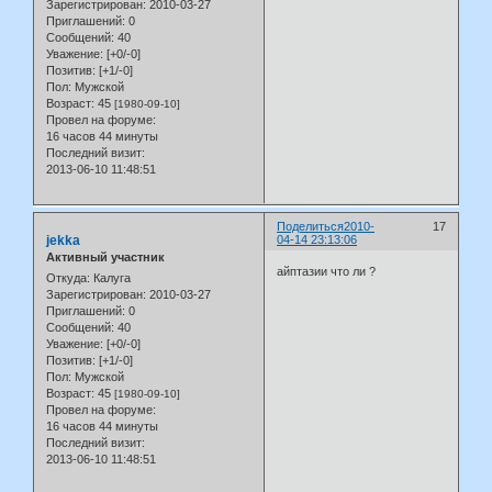
Зарегистрирован
: 2010-03-27
Приглашений:
0
Сообщений:
40
Уважение:
[+0/-0]
Позитив:
[+1/-0]
Пол:
Мужской
Возраст:
45
[1980-09-10]
Провел на форуме:
16 часов 44 минуты
Последний визит:
2013-06-10 11:48:51
Поделиться
2010-
17
jekka
04-14 23:13:06
Активный участник
айптазии что ли ?
Откуда:
Калуга
Зарегистрирован
: 2010-03-27
Приглашений:
0
Сообщений:
40
Уважение:
[+0/-0]
Позитив:
[+1/-0]
Пол:
Мужской
Возраст:
45
[1980-09-10]
Провел на форуме:
16 часов 44 минуты
Последний визит:
2013-06-10 11:48:51