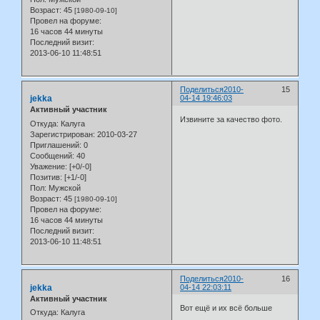
Возраст:
45
[1980-09-10]
Провел на форуме:
16 часов 44 минуты
Последний визит:
2013-06-10 11:48:51
Поделиться
2010-
15
jekka
04-14 19:46:03
Активный участник
Извините за качество фото.
Откуда:
Калуга
Зарегистрирован
: 2010-03-27
Приглашений:
0
Сообщений:
40
Уважение:
[+0/-0]
Позитив:
[+1/-0]
Пол:
Мужской
Возраст:
45
[1980-09-10]
Провел на форуме:
16 часов 44 минуты
Последний визит:
2013-06-10 11:48:51
Поделиться
2010-
16
jekka
04-14 22:03:11
Активный участник
Вот ещё и их всё больше
Откуда:
Калуга