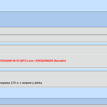
910)608-56-53 (МТС) или +7(903)6365205 (Билайн)
норама 170 л. с морем у jekka