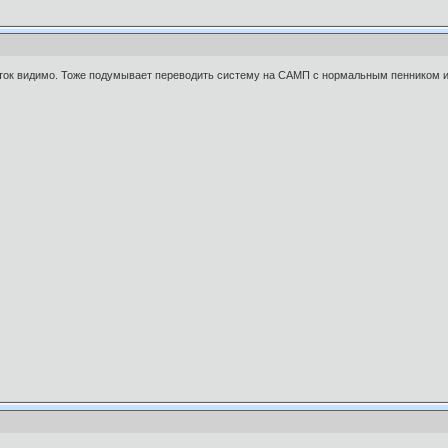
оток видимо. Тоже подумывает переводить систему на САМП с нормальным пенником 