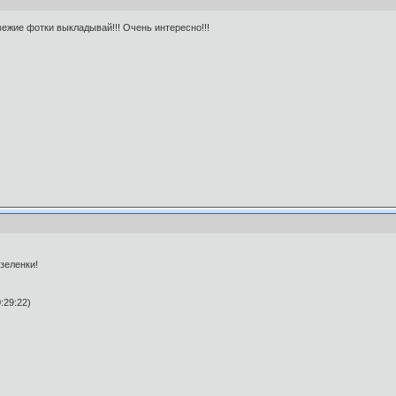
вежие фотки выкладывай!!! Очень интересно!!!
зеленки!
:29:22)