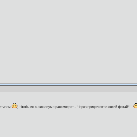
ктивом!
) Чтобы их в аквариуме рассмотреть! Через прицел оптический фотай!!!!!