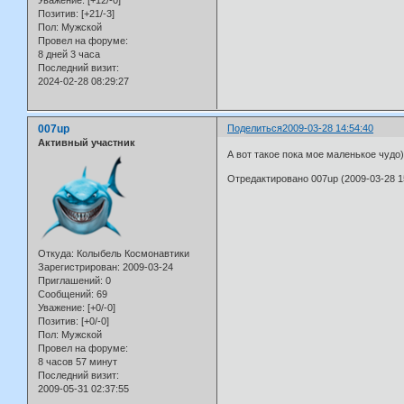
Позитив:
[+21/-3]
Пол:
Мужской
Провел на форуме:
8 дней 3 часа
Последний визит:
2024-02-28 08:29:27
007up
Поделиться
2009-03-28 14:54:40
Активный участник
А вот такое пока мое маленькое чудо
Отредактировано 007up (2009-03-28 1
Откуда:
Колыбель Космонавтики
Зарегистрирован
: 2009-03-24
Приглашений:
0
Сообщений:
69
Уважение:
[+0/-0]
Позитив:
[+0/-0]
Пол:
Мужской
Провел на форуме:
8 часов 57 минут
Последний визит:
2009-05-31 02:37:55