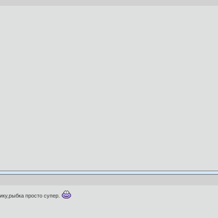
тику,рыбка просто супер.