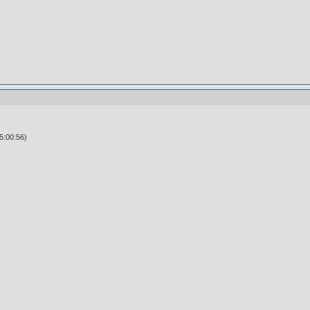
)
5:00:56)