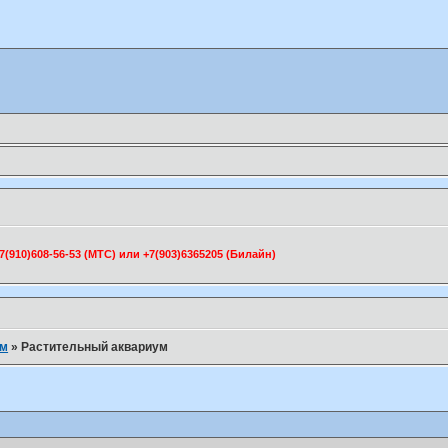
910)608-56-53 (МТС) или +7(903)6365205 (Билайн)
ум
»
Растительный аквариум