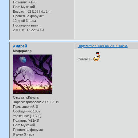
Позитив:
[+1/-0]
Пол:
Мужской
Возраст:
52
[1974-01-14]
Провел на форуме:
12 дней 3 часа
Последний визит:
2017-10-12 22:57:03
Андрей
Поделиться
2009-04-20 09:00:34
Модератор
Согласен
Откуда:
г.Калуга
Зарегистрирован
: 2009-03-19
Приглашений:
0
Сообщений:
1052
Уважение:
[+12/-0]
Позитив:
[+21/-3]
Пол:
Мужской
Провел на форуме:
8 дней 3 часа