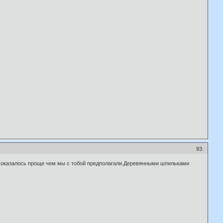
93
о оказалось проще чем мы с тобой предполагали.Деревянными шпильками