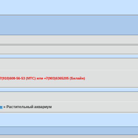
910)608-56-53 (МТС) или +7(903)6365205 (Билайн)
ум
»
Растительный аквариум