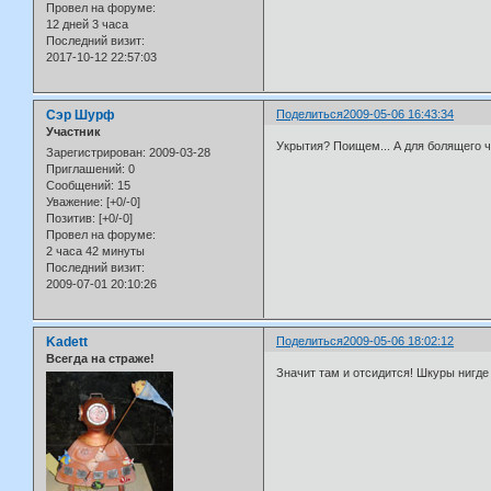
Провел на форуме:
12 дней 3 часа
Последний визит:
2017-10-12 22:57:03
Сэр Шурф
Поделиться
2009-05-06 16:43:34
Участник
Укрытия? Поищем... А для болящего чт
Зарегистрирован
: 2009-03-28
Приглашений:
0
Сообщений:
15
Уважение:
[+0/-0]
Позитив:
[+0/-0]
Провел на форуме:
2 часа 42 минуты
Последний визит:
2009-07-01 20:10:26
Kadett
Поделиться
2009-05-06 18:02:12
Всегда на страже!
Значит там и отсидится! Шкуры нигде