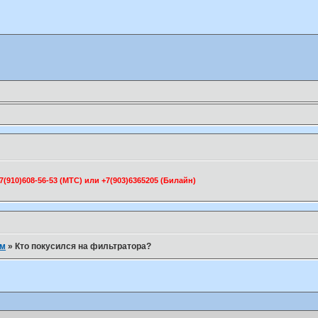
910)608-56-53 (МТС) или +7(903)6365205 (Билайн)
ум
»
Кто покусился на фильтратора?