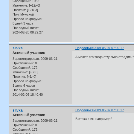
Сообщений:
1052
Уважение:
[+12/-0]
Позитив:
[+21/-3]
Пол:
Мужской
Провел на форуме:
8 дней 3 часа
Последний визит:
2024-02-28 08:29:27
slivka
Поделиться
2009-05-07 07:02:17
Активный участник
А может его тогда отдельно отсадить
Зарегистрирован
: 2009-03-21
Приглашений:
0
Сообщений:
172
Уважение:
[+3/-0]
Позитив:
[+1/-0]
Провел на форуме:
1 день 6 часов
Последний визит:
2014-02-05 18:40:40
slivka
Поделиться
2009-05-07 07:03:17
Активный участник
В стаканчик, например?
Зарегистрирован
: 2009-03-21
Приглашений:
0
Сообщений:
172