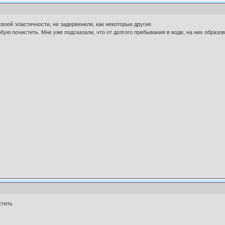
воей эластичности, не задервенели, как некоторые другие.
бую почистить. Мне уже подсказали, что от долгого пребывания в воде, на них образо
стить