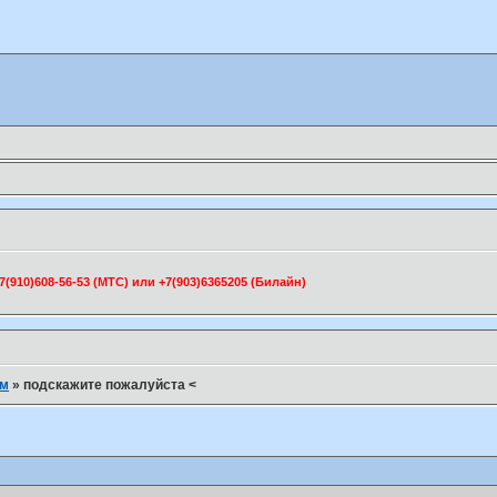
910)608-56-53 (МТС) или +7(903)6365205 (Билайн)
ум
»
подскажите пожалуйста <