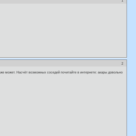
1
2
 даже может. Насчёт возможных соседей почитайте в интернете: акары довольно