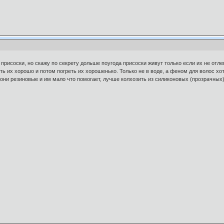
присоски, но скажу по секрету дольше поугода присоски живут только если их не отле
ть их хорошо и потом погреть их хорошенько. Только не в воде, а феном для волос х
они резиновые и им мало что помогает, лучше колхозить из силиконовых (прозрачных