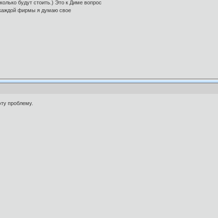
сколько будут стоить.) Это к Диме вопрос
 каждой фирмы я думаю свое
эту проблему.