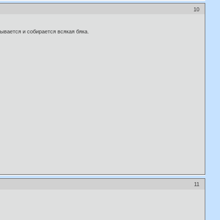
10
вывается и собирается всякая бяка.
11