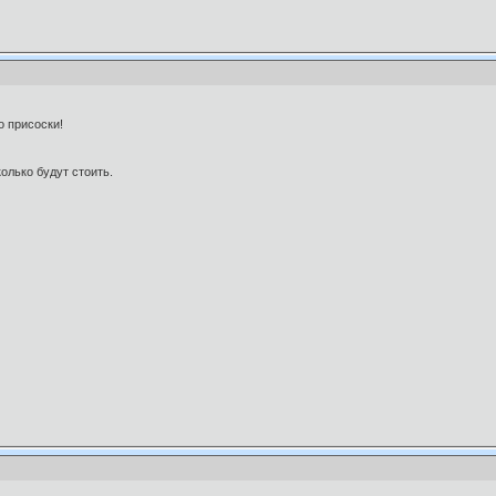
о присоски!
колько будут стоить.