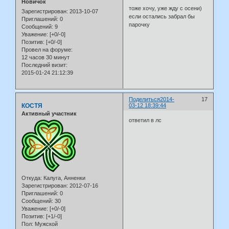
Новичок
тоже хочу, уже жду с осени)
Зарегистрирован
: 2013-10-07
если остались забрал бы
Приглашений:
0
парочку
Сообщений:
9
Уважение:
[+0/-0]
Позитив:
[+0/-0]
Провел на форуме:
12 часов 30 минут
Последний визит:
2015-01-24 21:12:39
Поделиться
2014-
17
КОСТЯ
03-12 18:39:44
Активный участник
ответил в лс
Откуда:
Калуга, Анненки
Зарегистрирован
: 2012-07-16
Приглашений:
0
Сообщений:
30
Уважение:
[+0/-0]
Позитив:
[+1/-0]
Пол:
Мужской