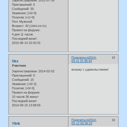
Зарегистрирован
: 2012-07-16
Приглашений:
0
Сообщений:
30
Уважение:
[+0/-0]
Позитив:
[+1/-0]
Пол:
Мужской
Возраст:
42
[1984-04-01]
Провел на форуме:
4 дня 11 часов
Последний визит:
2015-06-14 10:43:31
Поделиться
2014-
15
Oks
03-11 21:36:44
Участник
возьму с удовольствием!
Зарегистрирован
: 2014-02-02
Приглашений:
0
Сообщений:
15
Уважение:
[+0/-2]
Позитив:
[+0/-0]
Провел на форуме:
10 часов 36 минут
Последний визит:
2014-09-15 13:08:55
Поделиться
2014-
16
Yllrik
03-12 00:39:10