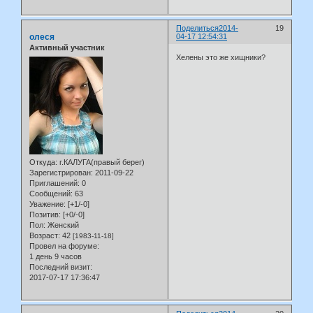
Поделиться
2014-
19
олеся
04-17 12:54:31
Активный участник
Хелены это же хищники?
Откуда:
г.КАЛУГА(правый берег)
Зарегистрирован
: 2011-09-22
Приглашений:
0
Сообщений:
63
Уважение:
[+1/-0]
Позитив:
[+0/-0]
Пол:
Женский
Возраст:
42
[1983-11-18]
Провел на форуме:
1 день 9 часов
Последний визит:
2017-07-17 17:36:47