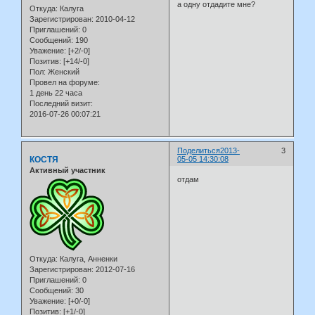
а одну отдадите мне?
Откуда:
Калуга
Зарегистрирован
: 2010-04-12
Приглашений:
0
Сообщений:
190
Уважение:
[+2/-0]
Позитив:
[+14/-0]
Пол:
Женский
Провел на форуме:
1 день 22 часа
Последний визит:
2016-07-26 00:07:21
Поделиться
2013-
3
КОСТЯ
05-05 14:30:08
Активный участник
отдам
Откуда:
Калуга, Анненки
Зарегистрирован
: 2012-07-16
Приглашений:
0
Сообщений:
30
Уважение:
[+0/-0]
Позитив:
[+1/-0]