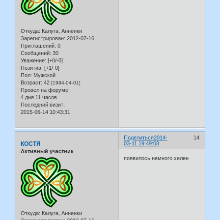
Откуда:
Калуга, Анненки
Зарегистрирован
: 2012-07-16
Приглашений:
0
Сообщений:
30
Уважение:
[+0/-0]
Позитив:
[+1/-0]
Пол:
Мужской
Возраст:
42
[1984-04-01]
Провел на форуме:
4 дня 11 часов
Последний визит:
2015-06-14 10:43:31
Поделиться
2014-
14
КОСТЯ
03-11 19:49:08
Активный участник
появилось немного хелен
Откуда:
Калуга, Анненки