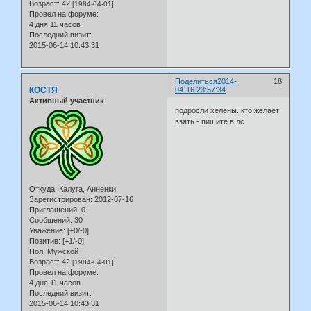
Возраст:
42
[1984-04-01]
Провел на форуме:
4 дня 11 часов
Последний визит:
2015-06-14 10:43:31
Поделиться
2014-
18
КОСТЯ
04-16 23:57:34
Активный участник
подросли хелены. кто желает
взять - пишите в лс
Откуда:
Калуга, Анненки
Зарегистрирован
: 2012-07-16
Приглашений:
0
Сообщений:
30
Уважение:
[+0/-0]
Позитив:
[+1/-0]
Пол:
Мужской
Возраст:
42
[1984-04-01]
Провел на форуме:
4 дня 11 часов
Последний визит:
2015-06-14 10:43:31