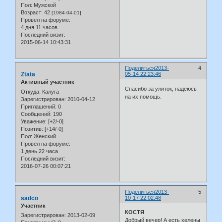
Пол:
Мужской
Возраст:
42
[1984-04-01]
Провел на форуме:
4 дня 11 часов
Последний визит:
2015-06-14 10:43:31
Поделиться
2013-
4
Ztata
05-14 22:23:46
Активный участник
Спасибо за улиток, надеюсь
Откуда:
Калуга
на их помощь.
Зарегистрирован
: 2010-04-12
Приглашений:
0
Сообщений:
190
Уважение:
[+2/-0]
Позитив:
[+14/-0]
Пол:
Женский
Провел на форуме:
1 день 22 часа
Последний визит:
2016-07-26 00:07:21
Поделиться
2013-
5
sadco
10-17 22:02:48
Участник
КОСТЯ
Зарегистрирован
: 2013-02-09
Добрый вечер! А есть хелены