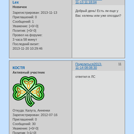
Lex
11-13 11:18:04
Новичок
Добрый день! Есть ли еще у
Зарегистрирован
: 2013-11-13
Вас хелены или уже опоздал?
Приглашений:
0
Сообщений:
1
Уважение:
[+0/-0]
Позитив:
[+0/-0]
Провел на форуме:
3 часа 58 минут
Последний визит:
2013-11-20 10:29:46
Поделиться
2013-
11
КОСТЯ
11-14 08:08:30
Активный участник
ответил в ЛС
Откуда:
Калуга, Анненки
Зарегистрирован
: 2012-07-16
Приглашений:
0
Сообщений:
30
Уважение:
[+0/-0]
Позитив:
[+1/-0]