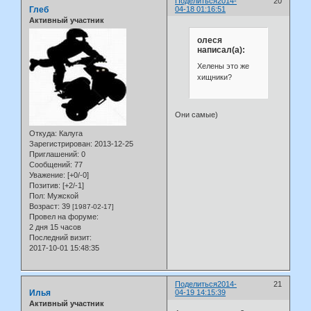
Поделиться
2014-
20
Глеб
04-18 01:16:51
Активный участник
олеся
написал(а):
Хелены это же
хищники?
Они самые)
Откуда:
Калуга
Зарегистрирован
: 2013-12-25
Приглашений:
0
Сообщений:
77
Уважение:
[+0/-0]
Позитив:
[+2/-1]
Пол:
Мужской
Возраст:
39
[1987-02-17]
Провел на форуме:
2 дня 15 часов
Последний визит:
2017-10-01 15:48:35
Поделиться
2014-
21
Илья
04-19 14:15:39
Активный участник