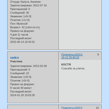
Откуда:
Калуга, Анненки
Зарегистрирован
: 2012-07-16
Приглашений:
0
Сообщений:
30
Уважение:
[+0/-0]
Позитив:
[+1/-0]
Пол:
Мужской
Возраст:
42
[1984-04-01]
Провел на форуме:
4 дня 11 часов
Последний визит:
2015-06-14 10:43:31
Поделиться
2013-
9
sadco
10-21 20:40:10
Участник
КОСТЯ
Зарегистрирован
: 2013-02-09
Спасибо за улиток.
Приглашений:
0
Сообщений:
22
Уважение:
[+0/-0]
Позитив:
[+0/-0]
Провел на форуме:
9 часов 40 минут
Последний визит:
2014-01-20 19:03:35
Поделиться
2013-
10