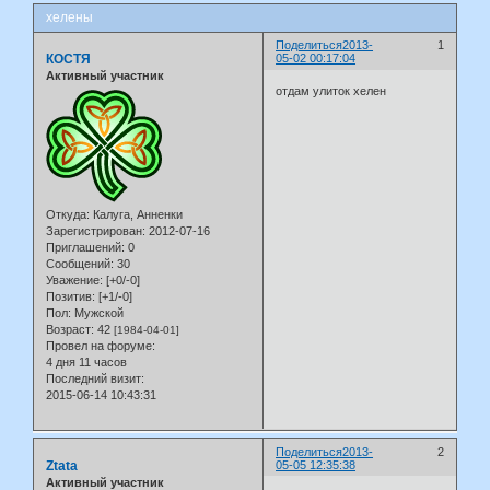
хелены
Поделиться
2013-
1
КОСТЯ
05-02 00:17:04
Активный участник
отдам улиток хелен
Откуда:
Калуга, Анненки
Зарегистрирован
: 2012-07-16
Приглашений:
0
Сообщений:
30
Уважение:
[+0/-0]
Позитив:
[+1/-0]
Пол:
Мужской
Возраст:
42
[1984-04-01]
Провел на форуме:
4 дня 11 часов
Последний визит:
2015-06-14 10:43:31
Поделиться
2013-
2
Ztata
05-05 12:35:38
Активный участник