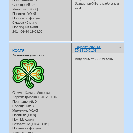
Приглашений:
0
бездомные? Есть работа для
Сообщений:
22
них!
Уважение:
[+0/-0]
Позитив:
[+0/-0]
Провел на форуме:
9 часов 40 минут
Последний визит:
2014-01-20 19:03:35
Поделиться
2013-
6
КОСТЯ
10-19 10:51:39
Активный участник
могу поймать 2-3 хелены.
Откуда:
Калуга, Анненки
Зарегистрирован
: 2012-07-16
Приглашений:
0
Сообщений:
30
Уважение:
[+0/-0]
Позитив:
[+1/-0]
Пол:
Мужской
Возраст:
42
[1984-04-01]
Провел на форуме:
4 дня 11 часов