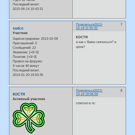
Последний визит:
2015-06-14 10:43:31
Поделиться
2013-
7
sadco
10-19 11:55:32
Участник
КОСТЯ
Зарегистрирован
: 2013-02-09
а как с Вами связаться? и
Приглашений:
0
цена?
Сообщений:
22
Уважение:
[+0/-0]
Позитив:
[+0/-0]
Провел на форуме:
9 часов 40 минут
Последний визит:
2014-01-20 19:03:35
Поделиться
2013-
8
КОСТЯ
10-19 18:06:00
Активный участник
ответил в лс