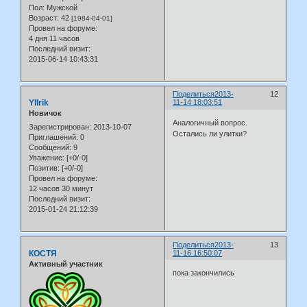
Пол:
Мужской
Возраст:
42
[1984-04-01]
Провел на форуме:
4 дня 11 часов
Последний визит:
2015-06-14 10:43:31
Поделиться
2013-
12
Yllrik
11-14 18:03:51
Новичок
Аналогичный вопрос.
Зарегистрирован
: 2013-10-07
Остались ли улитки?
Приглашений:
0
Сообщений:
9
Уважение:
[+0/-0]
Позитив:
[+0/-0]
Провел на форуме:
12 часов 30 минут
Последний визит:
2015-01-24 21:12:39
Поделиться
2013-
13
КОСТЯ
11-16 16:50:07
Активный участник
пока закончились