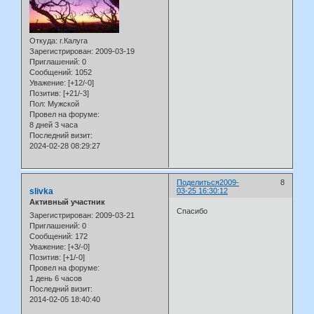
Откуда:
г.Калуга
Зарегистрирован
: 2009-03-19
Приглашений:
0
Сообщений:
1052
Уважение:
[+12/-0]
Позитив:
[+21/-3]
Пол:
Мужской
Провел на форуме:
8 дней 3 часа
Последний визит:
2024-02-28 08:29:27
Поделиться
2009-
8
slivka
03-25 16:30:12
Активный участник
Спасибо
Зарегистрирован
: 2009-03-21
Приглашений:
0
Сообщений:
172
Уважение:
[+3/-0]
Позитив:
[+1/-0]
Провел на форуме:
1 день 6 часов
Последний визит:
2014-02-05 18:40:40