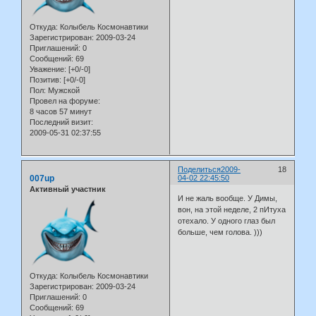
Откуда:
Колыбель Космонавтики
Зарегистрирован
: 2009-03-24
Приглашений:
0
Сообщений:
69
Уважение:
[+0/-0]
Позитив:
[+0/-0]
Пол:
Мужской
Провел на форуме:
8 часов 57 минут
Последний визит:
2009-05-31 02:37:55
Поделиться
2009-
18
007up
04-02 22:45:50
Активный участник
И не жаль вообще. У Димы,
вон, на этой неделе, 2 пИтуха
отехало. У одного глаз был
больше, чем голова. )))
Откуда:
Колыбель Космонавтики
Зарегистрирован
: 2009-03-24
Приглашений:
0
Сообщений:
69