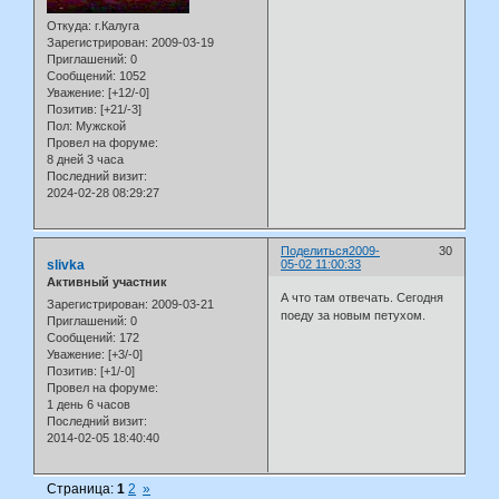
Откуда:
г.Калуга
Зарегистрирован
: 2009-03-19
Приглашений:
0
Сообщений:
1052
Уважение:
[+12/-0]
Позитив:
[+21/-3]
Пол:
Мужской
Провел на форуме:
8 дней 3 часа
Последний визит:
2024-02-28 08:29:27
Поделиться
2009-
30
slivka
05-02 11:00:33
Активный участник
А что там отвечать. Сегодня
Зарегистрирован
: 2009-03-21
поеду за новым петухом.
Приглашений:
0
Сообщений:
172
Уважение:
[+3/-0]
Позитив:
[+1/-0]
Провел на форуме:
1 день 6 часов
Последний визит:
2014-02-05 18:40:40
Страница:
1
2
»