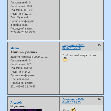
Приглашений:
0
Сообщений:
1052
Уважение:
[+12/-0]
Позитив:
[+21/-3]
Пол:
Мужской
Провел на форуме:
8 дней 3 часа
Последний визит:
2024-02-28 08:29:27
Поделиться
2009-
15
slivka
04-02 19:25:26
Активный участник
В общем мой петух... сдох.
Зарегистрирован
: 2009-03-21
Приглашений:
0
Сообщений:
172
Уважение:
[+3/-0]
Позитив:
[+1/-0]
Провел на форуме:
1 день 6 часов
Последний визит:
2014-02-05 18:40:40
Поделиться
2009-
16
Андрей
04-02 20:19:53
Модератор
Жаль.