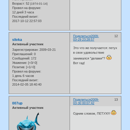
Возраст:
52
[1974-01-14]
Провел на форуме:
12 дней 3 часа
Последний визит:
2017-10-12 22:57:03
Поделиться
2009-
12
slivka
03-29 23:28:57
Активный участник
Это что же получается: петух
Зарегистрирован
: 2009-03-21
в свое удовольствие
Приглашений:
0
Сообщений:
172
занимался "делами"?
Уважение:
[+3/-0]
Вот гад!
Позитив:
[+1/-0]
Провел на форуме:
1 день 6 часов
Последний визит:
2014-02-05 18:40:40
Поделиться
2009-
13
007up
03-30 00:07:42
Активный участник
Одним словом, ПЕТУХ!!!