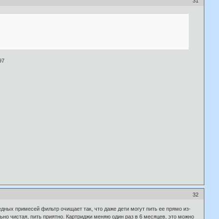
31
97
32
дных примесей фильтр очищает так, что даже дети могут пить ее прямо из-
ьно чистая, пить приятно. Картриджи меняю один раз в 6 месяцев, это можно