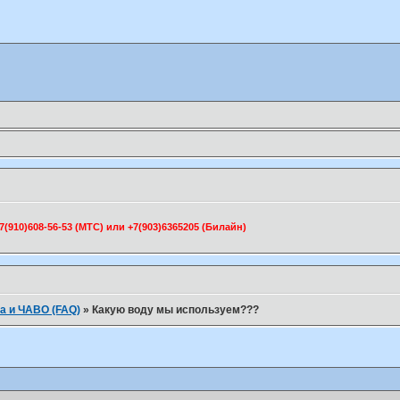
910)608-56-53 (МТС) или +7(903)6365205 (Билайн)
а и ЧАВО (FAQ)
»
Какую воду мы используем???