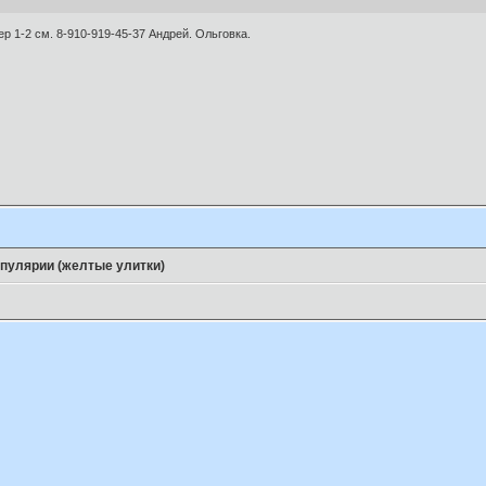
р 1-2 см. 8-910-919-45-37 Андрей. Ольговка.
пулярии (желтые улитки)