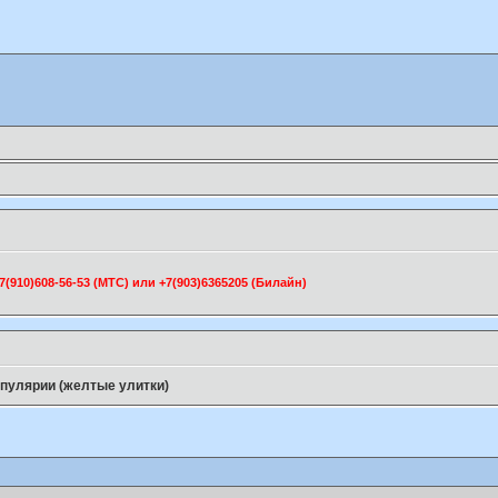
910)608-56-53 (МТС) или +7(903)6365205 (Билайн)
пулярии (желтые улитки)