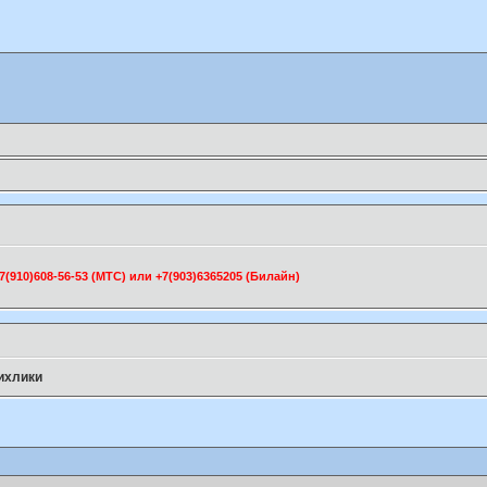
910)608-56-53 (МТС) или +7(903)6365205 (Билайн)
ихлики