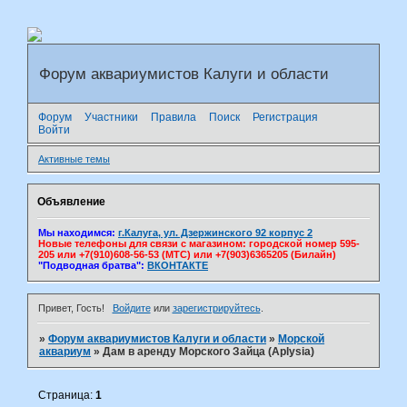
Форум аквариумистов Калуги и области
Форум
Участники
Правила
Поиск
Регистрация
Войти
Активные темы
Объявление
Мы находимся:
г.Калуга, ул. Дзержинского 92 корпус 2
Новые телефоны для связи с магазином: городской номер 595-
205 или +7(910)608-56-53 (МТС) или +7(903)6365205 (Билайн)
"Подводная братва":
ВКОНТАКТЕ
Привет, Гость!
Войдите
или
зарегистрируйтесь
.
»
Форум аквариумистов Калуги и области
»
Морской
аквариум
»
Дам в аренду Морского Зайца (Aplysia)
Страница:
1