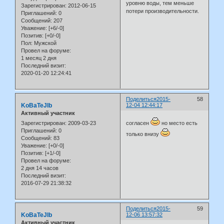
уровню воды, тем меньше
Зарегистрирован
: 2012-06-15
потери производительности.
Приглашений:
0
Сообщений:
207
Уважение:
[+6/-0]
Позитив:
[+0/-0]
Пол:
Мужской
Провел на форуме:
1 месяц 2 дня
Последний визит:
2020-01-20 12:24:41
Поделиться
2015-
58
KoBaTeJIb
12-04 12:44:17
Активный участник
Зарегистрирован
: 2009-03-23
согласен
но место есть
Приглашений:
0
только внизу
Сообщений:
83
Уважение:
[+0/-0]
Позитив:
[+1/-0]
Провел на форуме:
2 дня 14 часов
Последний визит:
2016-07-29 21:38:32
Поделиться
2015-
59
KoBaTeJIb
12-06 13:57:32
Активный участник