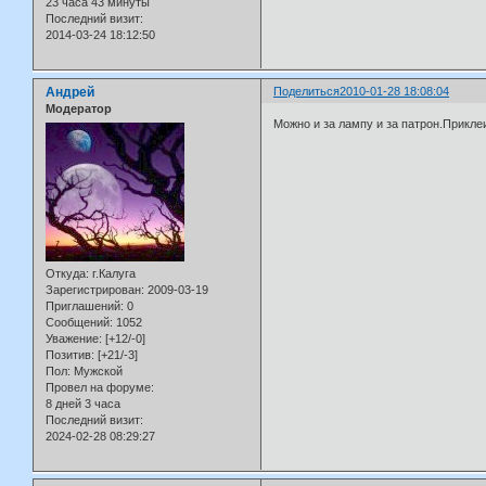
23 часа 43 минуты
Последний визит:
2014-03-24 18:12:50
Андрей
Поделиться
2010-01-28 18:08:04
Модератор
Можно и за лампу и за патрон.Прикле
Откуда:
г.Калуга
Зарегистрирован
: 2009-03-19
Приглашений:
0
Сообщений:
1052
Уважение:
[+12/-0]
Позитив:
[+21/-3]
Пол:
Мужской
Провел на форуме:
8 дней 3 часа
Последний визит:
2024-02-28 08:29:27