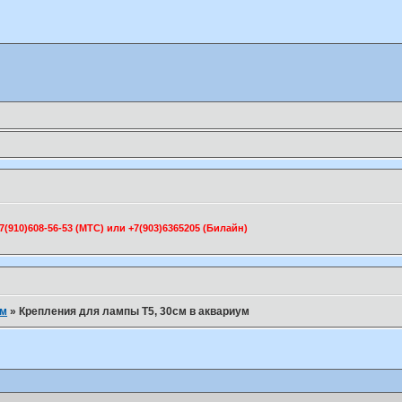
910)608-56-53 (МТС) или +7(903)6365205 (Билайн)
ум
»
Крепления для лампы Т5, 30см в аквариум