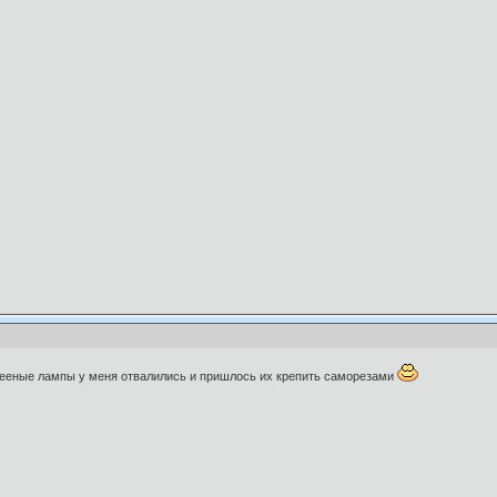
лееные лампы у меня отвалились и пришлось их крепить саморезами