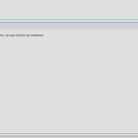
ить лучше всего на силикон.