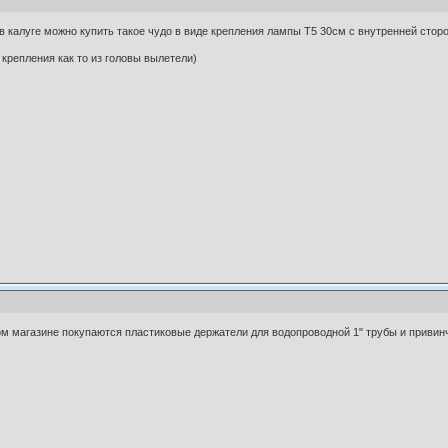
в калуге можно купить такое чудо в виде крепления лампы Т5 30см с внутренней сто
 крепления как то из головы вылетели)
м магазине покупаются пластиковые держатели для водопроводной 1" трубы и привин