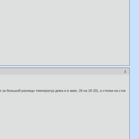
3
за большой разницы температур дома и в акве, 26 на 18-20), а стенки на сток