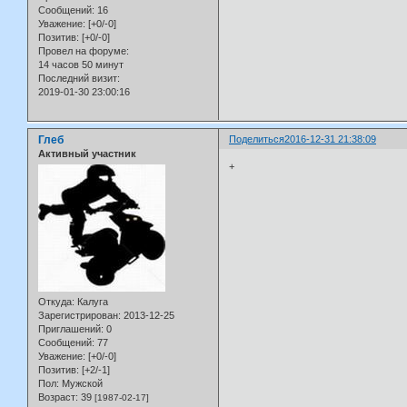
Сообщений:
16
Уважение:
[+0/-0]
Позитив:
[+0/-0]
Провел на форуме:
14 часов 50 минут
Последний визит:
2019-01-30 23:00:16
Глеб
Поделиться
2016-12-31 21:38:09
Активный участник
+
Откуда:
Калуга
Зарегистрирован
: 2013-12-25
Приглашений:
0
Сообщений:
77
Уважение:
[+0/-0]
Позитив:
[+2/-1]
Пол:
Мужской
Возраст:
39
[1987-02-17]