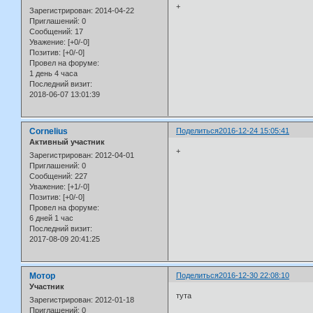
+
Зарегистрирован
: 2014-04-22
Приглашений:
0
Сообщений:
17
Уважение:
[+0/-0]
Позитив:
[+0/-0]
Провел на форуме:
1 день 4 часа
Последний визит:
2018-06-07 13:01:39
Cornelius
Поделиться
2016-12-24 15:05:41
Активный участник
+
Зарегистрирован
: 2012-04-01
Приглашений:
0
Сообщений:
227
Уважение:
[+1/-0]
Позитив:
[+0/-0]
Провел на форуме:
6 дней 1 час
Последний визит:
2017-08-09 20:41:25
Мотор
Поделиться
2016-12-30 22:08:10
Участник
тута
Зарегистрирован
: 2012-01-18
Приглашений:
0