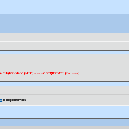
910)608-56-53 (МТС) или +7(903)6365205 (Билайн)
ум
»
перекличка