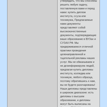
утверждать, что мы способны
решить любую задачу,
поставленную вами и перед
нами: купить диплом
института, ссуза или
техникума, Предлагаемые
нами документы
представляют собой
высококачественные
документы, подтверждающие
ваше образование в ВУЗах и
СУЗАХ РФ. Мы
придерживаемся отличной
практики проведения
целенаправленной и
тщательной рекламы наших
услуг. Мы не обманываем и
не дезинформируем людей,
предлагая купить дипломы
института, колледжа или
техникум, любого образца,
поэтому обратившись к нам,
вы не будете разочарованы!
Наши дипломы представлены
в широком диапазоне: есть
дипломы о высшем
образовании, и дипломы
могут быть выписаны на