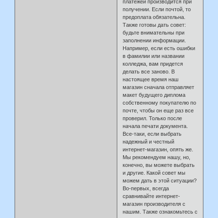
платежей производится при
получении. Если почтой, то
предоплата обязательна.
Также готовы дать совет:
будьте внимательны при
заполнении информации.
Например, если есть ошибки
в фамилии или названии
колледжа, вам придется
делать все заново. В
настоящее время наш
магазин сначала отправляет
макет будущего диплома
собственному покупателю по
почте, чтобы он еще раз все
проверил. Только после
начала печати документа.
Все-таки, если выбрать
надежный и честный
интернет-магазин, опять же.
Мы рекомендуем нашу, но,
конечно, вы можете выбрать
и другие. Какой совет мы
можем дать в этой ситуации?
Во-первых, всегда
сравнивайте интернет-
магазин производителя с
нашим. Также ознакомьтесь с