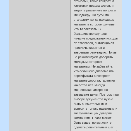
отзывами, какие конкретно
категории предлагаются, и
задайте различные вопросы
менеджеру. По сути, по
стандарту, когда находишь
магазин, в котором хочешь
что-то заказать. В
большинстве случаев
лучшие предложения исходят
от стартапов, пытающихся
привлечь клиентов и
завоевать репутацию. Но мы
не рекомендуем доверять
молодым интернет-
магазинам. Не забывайте,
что если цена диплома или
сертификата в интернет-
магазине дорогая, гарантии
качества нет. Иногда
мошенники намеренно
завышают цены. Поэтому при
выборе документов нужно
быть внимательным и
доверять только надежным и
заслуживающим доверия
компаниям. Плата может
быть выше, но вы хотите
сделать решительный шаг