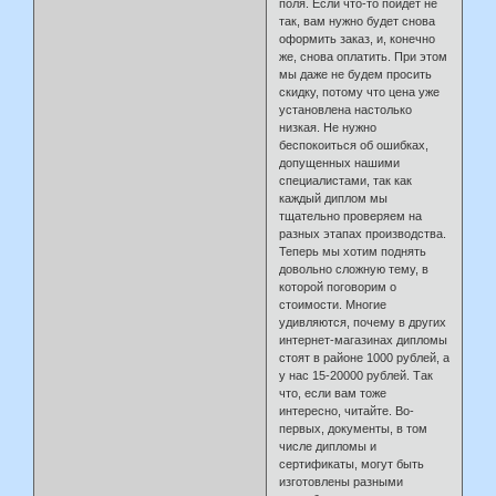
поля. Если что-то пойдет не
так, вам нужно будет снова
оформить заказ, и, конечно
же, снова оплатить. При этом
мы даже не будем просить
скидку, потому что цена уже
установлена настолько
низкая. Не нужно
беспокоиться об ошибках,
допущенных нашими
специалистами, так как
каждый диплом мы
тщательно проверяем на
разных этапах производства.
Теперь мы хотим поднять
довольно сложную тему, в
которой поговорим о
стоимости. Многие
удивляются, почему в других
интернет-магазинах дипломы
стоят в районе 1000 рублей, а
у нас 15-20000 рублей. Так
что, если вам тоже
интересно, читайте. Во-
первых, документы, в том
числе дипломы и
сертификаты, могут быть
изготовлены разными