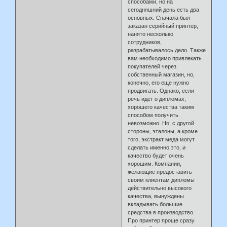
способами, но на
сегодняшний день есть два
основных. Сначала был
заказан серийный принтер,
нанято несколько
сотрудников,
разрабатывалось дело. Также
вам необходимо привлекать
покупателей через
собственный магазин, но,
конечно, его еще нужно
продвигать. Однако, если
речь идет о дипломах,
хорошего качества таким
способом получить
невозможно. Но, с другой
стороны, эталоны, а кроме
того, экстракт меда могут
сделать именно это, и
качество будет очень
хорошим. Компании,
желающие предоставить
своим клиентам дипломы
действительно высокого
качества, вынуждены
вкладывать большие
средства в производство.
Про принтер проще сразу