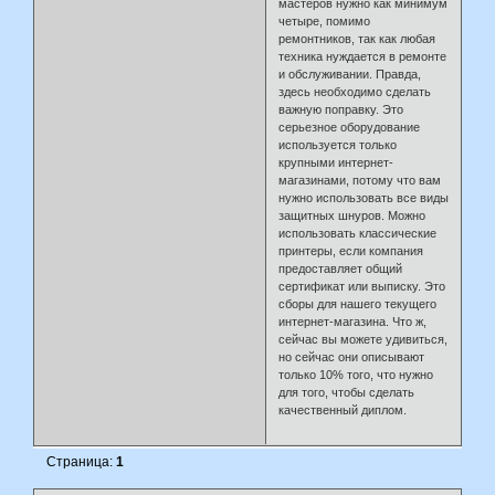
мастеров нужно как минимум
четыре, помимо
ремонтников, так как любая
техника нуждается в ремонте
и обслуживании. Правда,
здесь необходимо сделать
важную поправку. Это
серьезное оборудование
используется только
крупными интернет-
магазинами, потому что вам
нужно использовать все виды
защитных шнуров. Можно
использовать классические
принтеры, если компания
предоставляет общий
сертификат или выписку. Это
сборы для нашего текущего
интернет-магазина. Что ж,
сейчас вы можете удивиться,
но сейчас они описывают
только 10% того, что нужно
для того, чтобы сделать
качественный диплом.
Страница:
1