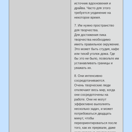
источник вдохновения и
драйва. Часто для этого
требуется уединение на
некоторое время.
7. Им нужно пространство
для творчества.
Для достижения пика
творчества необходимо
иметь правильное окружение.
Это может быть студия, кафе
или тихий уголок дома. Где
бы это ни было, позвольте им
устанавливать границы и
уважать их.
8. Они интенсивно
сосредотачиваются.
Очень творческие люди
отключают весь мир, когда
они сосредоточены на
работе. Они не могут
эффективно выполнять
несколько задач, и может
потребоваться двадцать
минут, чтобы
переориентироваться после
того, как их прервали, даже