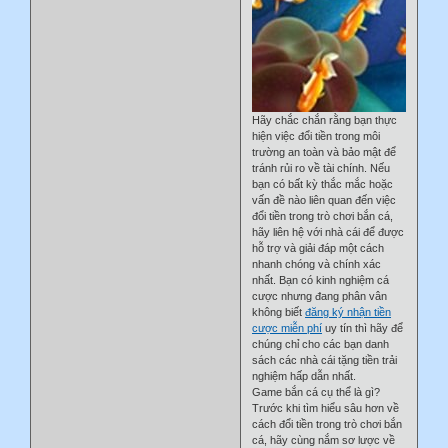
Hãy chắc chắn rằng bạn thực
hiện việc đổi tiền trong môi
trường an toàn và bảo mật để
tránh rủi ro về tài chính. Nếu
bạn có bất kỳ thắc mắc hoặc
vấn đề nào liên quan đến việc
đổi tiền trong trò chơi bắn cá,
hãy liên hệ với nhà cái để được
hỗ trợ và giải đáp một cách
nhanh chóng và chính xác
nhất. Bạn có kinh nghiệm cá
cược nhưng đang phân vân
không biết
đăng ký nhận tiền
cược miễn phí
uy tín thì hãy để
chúng chỉ cho các bạn danh
sách các nhà cái tặng tiền trải
nghiệm hấp dẫn nhất.
Game bắn cá cụ thể là gì?
Trước khi tìm hiểu sâu hơn về
cách đổi tiền trong trò chơi bắn
cá, hãy cùng nắm sơ lược về