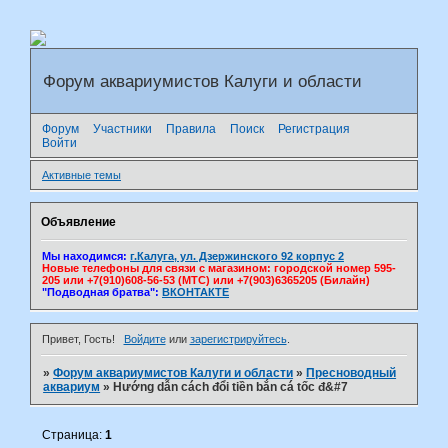
Форум аквариумистов Калуги и области
Форум
Участники
Правила
Поиск
Регистрация
Войти
Активные темы
Объявление
Мы находимся:
г.Калуга, ул. Дзержинского 92 корпус 2
Новые телефоны для связи с магазином: городской номер 595-
205 или +7(910)608-56-53 (МТС) или +7(903)6365205 (Билайн)
"Подводная братва":
ВКОНТАКТЕ
Привет, Гость!
Войдите
или
зарегистрируйтесь
.
»
Форум аквариумистов Калуги и области
»
Пресноводный
аквариум
»
Hướng dẫn cách đổi tiền bắn cá tốc đ&#7
Страница:
1