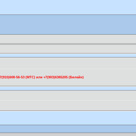
910)608-56-53 (МТС) или +7(903)6365205 (Билайн)