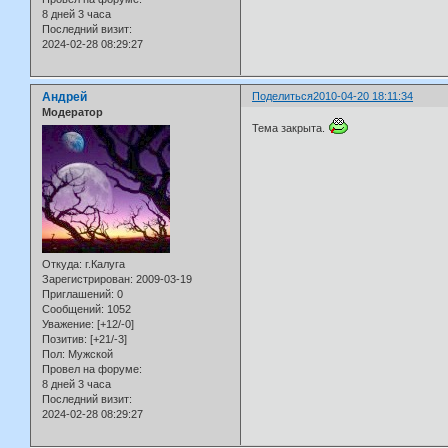
8 дней 3 часа
Последний визит:
2024-02-28 08:29:27
Андрей
Поделиться
2010-04-20 18:11:34
Модератор
Тема закрыта.
Откуда:
г.Калуга
Зарегистрирован
: 2009-03-19
Приглашений:
0
Сообщений:
1052
Уважение:
[+12/-0]
Позитив:
[+21/-3]
Пол:
Мужской
Провел на форуме:
8 дней 3 часа
Последний визит:
2024-02-28 08:29:27