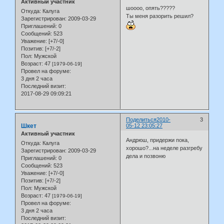
Активный участник
шоooo, опять?????
Откуда:
Калуга
Ты меня разорить решил?
Зарегистрирован
: 2009-03-29
Приглашений:
0
Сообщений:
523
Уважение:
[+7/-0]
Позитив:
[+7/-2]
Пол:
Мужской
Возраст:
47
[1979-06-19]
Провел на форуме:
3 дня 2 часа
Последний визит:
2017-08-29 09:09:21
Поделиться
2010-
3
Шкет
05-12 23:05:27
Активный участник
Андрюш, придержи пока,
Откуда:
Калуга
хорошо?...на неделе разгребу
Зарегистрирован
: 2009-03-29
дела и позвоню
Приглашений:
0
Сообщений:
523
Уважение:
[+7/-0]
Позитив:
[+7/-2]
Пол:
Мужской
Возраст:
47
[1979-06-19]
Провел на форуме:
3 дня 2 часа
Последний визит: