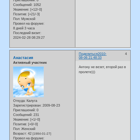
Приглашений:
0
Сообщений:
1052
Уважение:
[+12/-0]
Позитив:
[+21/-3]
Пол:
Мужской
Провел на форуме:
8 дней 3 часа
Последний визит:
2024-02-28 08:29:27
Поделиться
2010-
4
Анастасия
08-06 21:48:33
Активный участник
Антону не везет, второй раз в
пролете)))
Откуда:
Калуга
Зарегистрирован
: 2009-08-23
Приглашений:
0
Сообщений:
231
Уважение:
[+1/-0]
Позитив:
[+0/-0]
Пол:
Женский
Возраст:
42
[1984-01-27]
Провел на форуме: