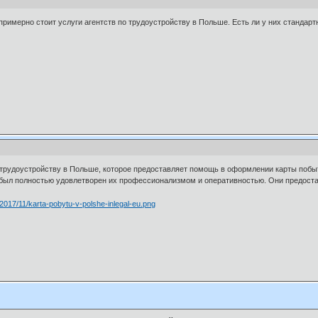
 примерно стоит услуги агентств по трудоустройству в Польше. Есть ли у них станда
по трудоустройству в Польше, которое предоставляет помощь в оформлении карты побыт
и был полностью удовлетворен их профессионализмом и оперативностью. Они предос