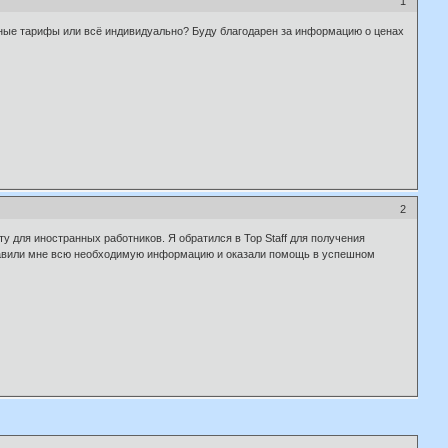
1
ртные тарифы или всё индивидуально? Буду благодарен за информацию о ценах
2
у для иностранных работников. Я обратился в Top Staff для получения
тавили мне всю необходимую информацию и оказали помощь в успешном