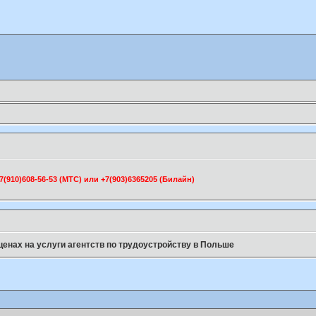
910)608-56-53 (МТС) или +7(903)6365205 (Билайн)
 ценах на услуги агентств по трудоустройству в Польше