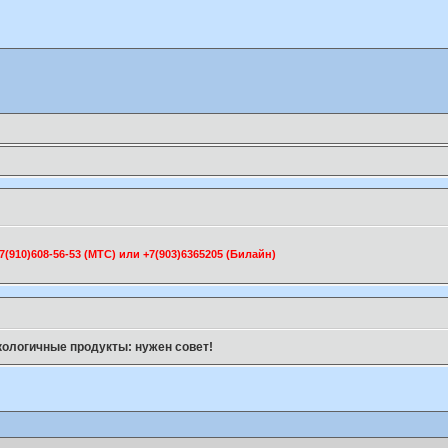
910)608-56-53 (МТС) или +7(903)6365205 (Билайн)
кологичные продукты: нужен совет!