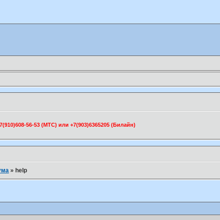
910)608-56-53 (МТС) или +7(903)6365205 (Билайн)
ума
»
help