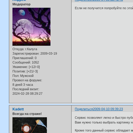
Модератор
Если не получится попробуйте по этой 
Откуда:
г.Калуга
Зарегистрирован
: 2009-03-19
Приглашений:
0
Сообщений:
1052
Уважение:
[+12/-0]
Позитив:
[+21/-3]
Пол:
Мужской
Провел на форуме:
8 дней 3 часа
Последний визит:
2024-02-28 08:29:27
Kadett
Поделиться
2009-04-10 09:39:23
Всегда на страже!
Cервис позволяет легко и быстро пуб
Вам нужно только выбрать картинку н
Кроме того данный сервис обладает